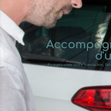
Accompagne
d'
Pour sécuriser votre transaction, fai