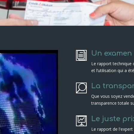
Un examen 
i
Le rapport technique 
et l’utilisation qui a ét
La transpar
U
Que vous soyez vendeu
transparence totale su
Le juste pri

Le rapport de l'expert 