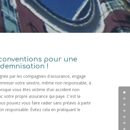
 conventions pour une
ndemnisation !
ignée par les compagnies d'assurance, engage
emniser votre sinistre, même non responsable, à
orsque vous êtes victime d'un accident non
c votre propre assurance qui paye. C'est la
ous pouvez vous faire radier sans préavis à partir
n responsable. Évitez cela en pratiquant le