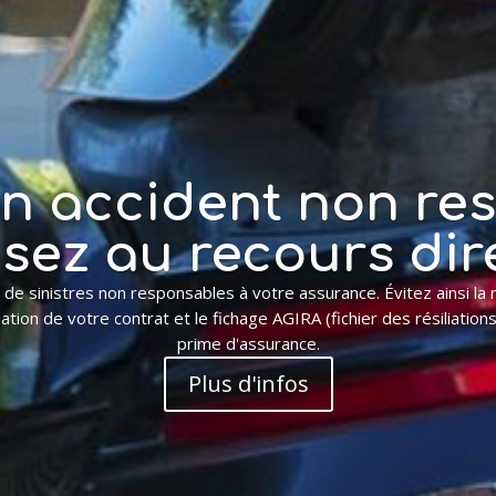
un accident non re
sez au recours dire
 de sinistres non responsables à votre assurance. Évitez ainsi la 
liation de votre contrat et le fichage AGIRA (fichier des résiliatio
prime d'assurance.
Plus d'infos