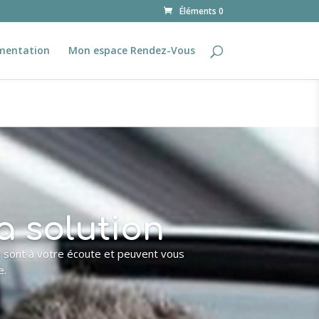
Éléments 0
mentation
Mon espace Rendez-Vous
a solution
e sont à votre écoute et peuvent vous
e.