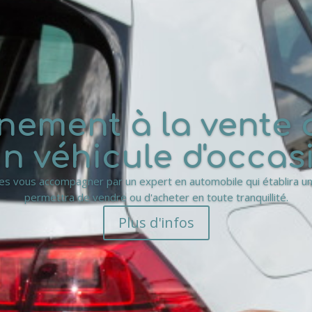
ment à la vente o
un véhicule d'occas
tes vous accompagner par un expert en automobile qui établira un
permettra de vendre ou d'acheter en toute tranquillité.
Plus d'infos