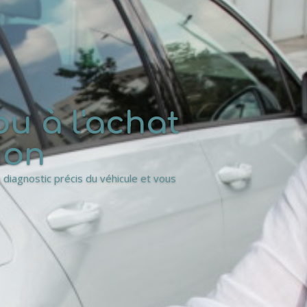
u à l'achat
ion
 diagnostic précis du véhicule et vous