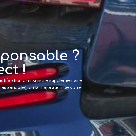
sponsable ?
ct !
notification d'un sinistre supplémentaire
ns automobile), ou la majoration de votre