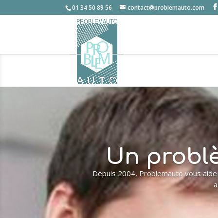
01 34 50 89 56
contact@problemauto.com
Un problè
Depuis 2004, Problemauto vous aide à
a