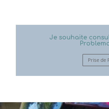
Je souhaite consul
Problem
Prise de 