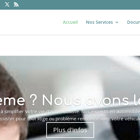
Accueil
Nos Services
Docu
me ? Nous avons l
 simplifier votre vie d'automobiliste. Nos experts en automobil
ssister pour tout litige ou problème rencontré avec votre véhicul
Plus d'infos