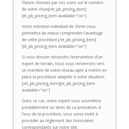
l'heure choisies par vos soins sur le numéro
de votre choix[/et_pb_pricing_item]
[et_pb_pricing_item available="on"]
Votre entretien individuel de 20mn vous
permettra de mieux comprendre l'avantage
de cette procédure.[/et_pb_pricing_item]
[et_pb_pricing_item available="on"]
Si vous dossier nécessite l'intervention d'un
expert de terrain, nous vous renverrons vers
un membre de notre réseau apte à mettre en
place la procédure adaptée à votre situation.
[/et_pb_pricing_item][et_pb_pricing_item
available="on"]
Dans ce cas, notre expert vous soumettra
préalablement un devis de sa prestation. A
l'issu de la procédure, vous serez invité à
procéder au règlement des honoraires
correspondants sur notre site.