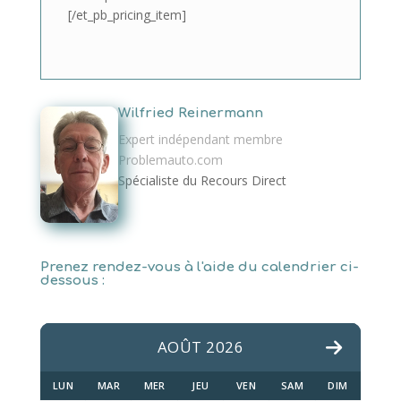
[/et_pb_pricing_item]
Wilfried Reinermann
Expert indépendant membre
Problemauto.com
Spécialiste du Recours Direct
Prenez rendez-vous à l'aide du calendrier ci-
dessous :
AOÛT 2026
LUN
MAR
MER
JEU
VEN
SAM
DIM