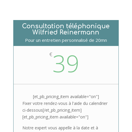
Consultation téléphonique
Wilfried Reinermann
Pour un entretien personnalisé de 20mn
39
€
[et_pb_pricing_item available="on"]
Fixer votre rendez-vous à l'aide du calendrier
ci-dessous[/et_pb_pricing_item]
[et_pb_pricing_item available="on"]
Notre expert vous appelle à la date et à