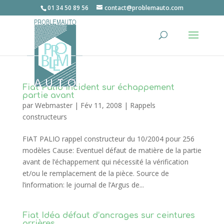
01 34 50 89 56
contact@problemauto.com
Fiat Palio incident sur échappement
partie avant
par
Webmaster
|
Fév 11, 2008
|
Rappels
constructeurs
FIAT PALIO rappel constructeur du 10/2004 pour 256
modèles Cause: Eventuel défaut de matière de la partie
avant de l’échappement qui nécessité la vérification
et/ou le remplacement de la pièce. Source de
l’information: le journal de l’Argus de...
Fiat Idéa défaut d’ancrages sur ceintures
arrières