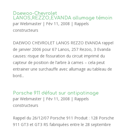
Daewoo-Chevrolet
LANOS,REZZO,EVANDA allumage témoin
par
Webmaster
|
Fév 11, 2008
|
Rappels
constructeurs
DAEWOO CHEVROLET LANOS REZZO EVANDA rappel
de janvier 2006 pour 67 Lanos, 257 Rezoo, 3 Evanda
causes: risque de fissuration du circuit imprimé du
capteur de position de l’arbre à cames – cela peut
entrainer une surchauffe avec allumage au tableau de
bord...
Porsche 911 défaut sur antipatinage
par
Webmaster
|
Fév 11, 2008
|
Rappels
constructeurs
Rappel du 26/12/07 Porsche 911 Produit : 128 Porsche
911 GT3 et GT3 RS fabriquées entre le 28 septembre