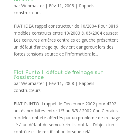
par
Webmaster
|
Fév 11, 2008
|
Rappels
constructeurs
FIAT IDEA rappel constructeur de 10/2004 Pour 3816
modèles construits entre 10/2003 & 05/2004 causes:
Les ceintures arrières centrales et gauche présentent
un défaut d’ancrage qui devient dangereux lors des
fortes tensions source de l’information: le...
Fiat Punto II défaut de freinage sur
l’assistance
par
Webmaster
|
Fév 11, 2008
|
Rappels
constructeurs
FIAT PUNTO II rappel de Décembre 2002 pour 4292
unités produites entre 1/3 au 3/5 / 2002 Car: Certains
modèles ont été affectés par un probleme de freinage
lié à un défaut du servo-frein. Ils ont fait l’objet d’un
contrôle et de rectification lorsque celà...