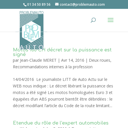
01 34 50 89 56
contact@problemauto.com
Motos 100 CH décret sur la puissance est
signé
par
Jean-Claude MERET
|
Avr 14, 2016
|
Deux roues
,
Recommandations internes à la profession
14/04/2016 Le journaliste LITT de Auto Actu sur le
WEB nous indique : Le décret libérant la puissance des
motos a été signé Les motos homologuées Euro 3 et
équipées d’un ABS pourront bientôt être débridées : le
décret modifiant l’article du Code de la route limitant...
Etendue du rôle de l’expert automobiles