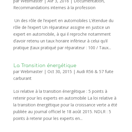
par
Webmaster
|
Avr 3, 2016
|
Documentation
,
Recommandations internes à la profession
Un des rôle de l’expert en automobiles L’étendue du
rôle de l’expert Un réparateur assigne en justice un
expert en automobile, à qui il reproche notamment
d’avoir retenu un taux horaire inférieur à celui qu’il
pratique (taux pratiqué par réparateur : 100 / Taux...
La Transition énergétique
par
Webmaster
|
Oct 30, 2015
|
Audi R56 & 57 fuite
carburant
Loi relative à la transition énergétique : 5 points à
retenir pour les experts en automobile La loi relative à
la transition énergétique pour la croissance verte a été
publiée au journal officiel le 18 août 2015. NDLR : 5
points à retenir pour les experts en...