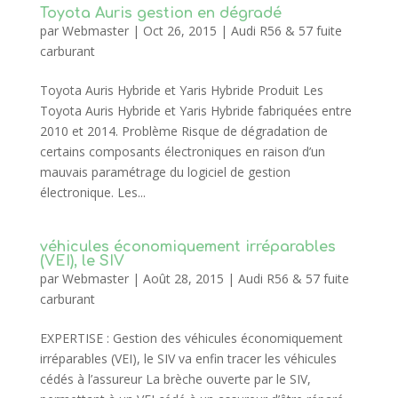
Toyota Auris gestion en dégradé
par
Webmaster
|
Oct 26, 2015
|
Audi R56 & 57 fuite
carburant
Toyota Auris Hybride et Yaris Hybride Produit Les
Toyota Auris Hybride et Yaris Hybride fabriquées entre
2010 et 2014. Problème Risque de dégradation de
certains composants électroniques en raison d’un
mauvais paramétrage du logiciel de gestion
électronique. Les...
véhicules économiquement irréparables
(VEI), le SIV
par
Webmaster
|
Août 28, 2015
|
Audi R56 & 57 fuite
carburant
EXPERTISE : Gestion des véhicules économiquement
irréparables (VEI), le SIV va enfin tracer les véhicules
cédés à l’assureur La brèche ouverte par le SIV,