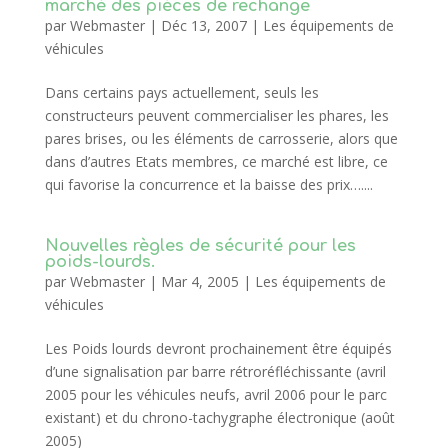
marché des pièces de rechange
par
Webmaster
|
Déc 13, 2007
|
Les équipements de
véhicules
Dans certains pays actuellement, seuls les
constructeurs peuvent commercialiser les phares, les
pares brises, ou les éléments de carrosserie, alors que
dans d’autres Etats membres, ce marché est libre, ce
qui favorise la concurrence et la baisse des prix…....
Nouvelles règles de sécurité pour les
poids-lourds.
par
Webmaster
|
Mar 4, 2005
|
Les équipements de
véhicules
Les Poids lourds devront prochainement être équipés
d’une signalisation par barre rétroréfléchissante (avril
2005 pour les véhicules neufs, avril 2006 pour le parc
existant) et du chrono-tachygraphe électronique (août
2005)