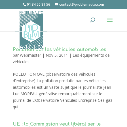
01 34 50 89 56
contact@problemauto.com
Pollution par les véhicules automobiles
par
Webmaster
|
Nov 5, 2011
|
Les équipements de
véhicules
POLLUTION OVE (observatoire des véhicules
d’entreprise) La pollution produite par les véhicules
automobiles est un vaste sujet que le journaliste Jean
Luc MOREAU généralise remarquablement sur le
journal de L’Observatoire Véhicules Entreprise Ces gaz
qui...
UE : la Commission veut libéraliser le