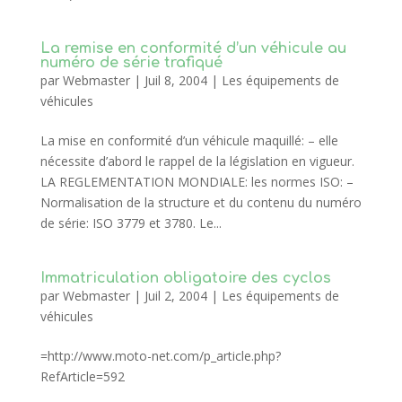
La remise en conformité d’un véhicule au
numéro de série trafiqué
par
Webmaster
|
Juil 8, 2004
|
Les équipements de
véhicules
La mise en conformité d’un véhicule maquillé: – elle
nécessite d’abord le rappel de la législation en vigueur.
LA REGLEMENTATION MONDIALE: les normes ISO: –
Normalisation de la structure et du contenu du numéro
de série: ISO 3779 et 3780. Le...
Immatriculation obligatoire des cyclos
par
Webmaster
|
Juil 2, 2004
|
Les équipements de
véhicules
=http://www.moto-net.com/p_article.php?
RefArticle=592