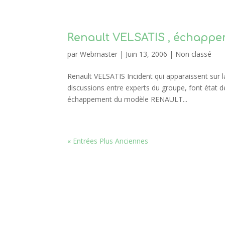
Renault VELSATIS , échappe
par
Webmaster
|
Juin 13, 2006
|
Non classé
Renault VELSATIS Incident qui apparaissent sur
discussions entre experts du groupe, font état de 
échappement du modèle RENAULT...
« Entrées Plus Anciennes