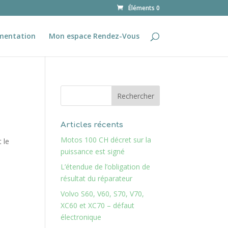
Éléments 0
mentation
Mon espace Rendez-Vous
Articles récents
Motos 100 CH décret sur la
 le
puissance est signé
L’étendue de l’obligation de
résultat du réparateur
Volvo S60, V60, S70, V70,
XC60 et XC70 – défaut
électronique