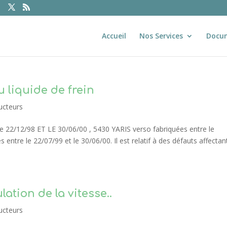
Accueil
Nos Services
Docu
u liquide de frein
ucteurs
le 22/12/98 ET LE 30/06/00 , 5430 YARIS verso fabriquées entre le
 entre le 22/07/99 et le 30/06/00. Il est relatif à des défauts affectant
ation de la vitesse..
ucteurs