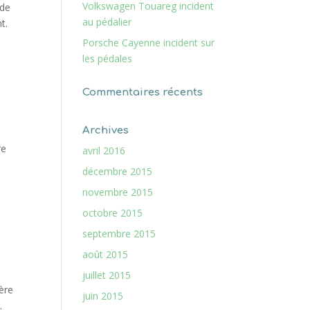
Volkswagen Touareg incident
 de
au pédalier
t.
Porsche Cayenne incident sur
les pédales
Commentaires récents
Archives
re
avril 2016
décembre 2015
novembre 2015
octobre 2015
septembre 2015
août 2015
juillet 2015
ère
juin 2015
.