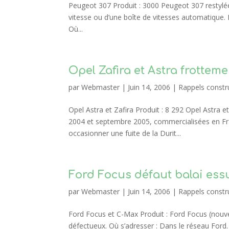
Peugeot 307 Produit : 3000 Peugeot 307 restylées
vitesse ou d’une boîte de vitesses automatique.
Où...
Opel Zafira et Astra frotteme
par
Webmaster
|
Juin 14, 2006
|
Rappels constr
Opel Astra et Zafira Produit : 8 292 Opel Astra 
2004 et septembre 2005, commercialisées en Fra
occasionner une fuite de la Durit...
Ford Focus défaut balai essu
par
Webmaster
|
Juin 14, 2006
|
Rappels constr
Ford Focus et C-Max Produit : Ford Focus (nouve
défectueux. Où s’adresser : Dans le réseau Ford. 