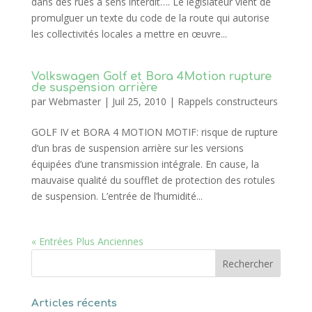
dans des rues a sens interdit…. Le législateur vient de
promulguer un texte du code de la route qui autorise
les collectivités locales a mettre en œuvre...
Volkswagen Golf et Bora 4Motion rupture
de suspension arrière
par
Webmaster
|
Juil 25, 2010
|
Rappels constructeurs
GOLF IV et BORA 4 MOTION MOTIF: risque de rupture
d’un bras de suspension arrière sur les versions
équipées d’une transmission intégrale. En cause, la
mauvaise qualité du soufflet de protection des rotules
de suspension. L’entrée de l’humidité...
« Entrées Plus Anciennes
Articles récents