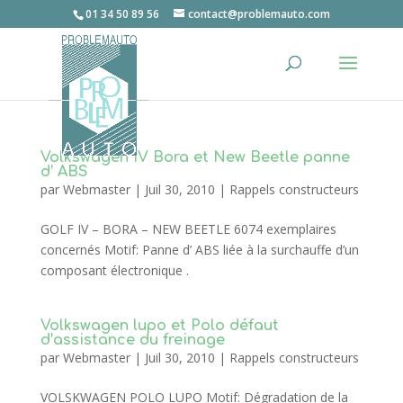
01 34 50 89 56
contact@problemauto.com
Volkswagen IV Bora et New Beetle panne
d’ ABS
par
Webmaster
|
Juil 30, 2010
|
Rappels constructeurs
GOLF IV – BORA – NEW BEETLE 6074 exemplaires
concernés Motif: Panne d’ ABS liée à la surchauffe d’un
composant électronique .
Volkswagen lupo et Polo défaut
d’assistance du freinage
par
Webmaster
|
Juil 30, 2010
|
Rappels constructeurs
VOLSKWAGEN POLO LUPO Motif: Dégradation de la