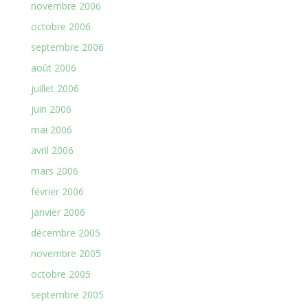
novembre 2006
octobre 2006
septembre 2006
août 2006
juillet 2006
juin 2006
mai 2006
avril 2006
mars 2006
février 2006
janvier 2006
décembre 2005
novembre 2005
octobre 2005
septembre 2005