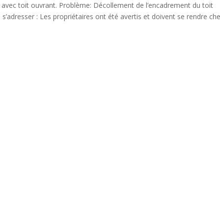
vec toit ouvrant. Problème: Décollement de l’encadrement du toit
’adresser : Les propriétaires ont été avertis et doivent se rendre ch