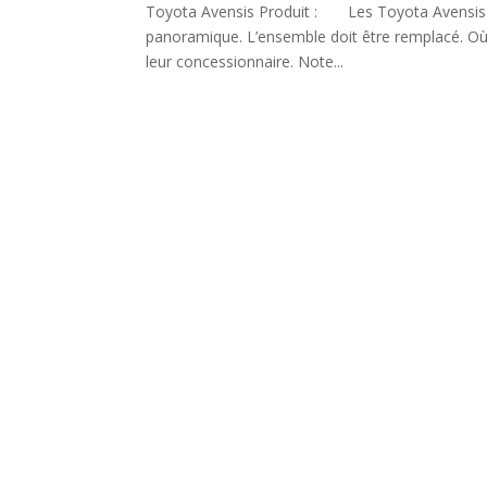
Toyota Avensis Produit : Les Toyota Avensis a
panoramique. L’ensemble doit être remplacé. Où s
leur concessionnaire. Note...