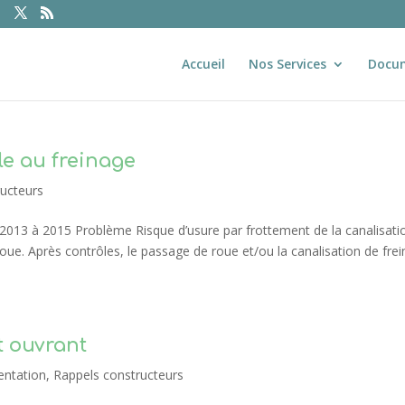
Accueil
Nos Services
Docu
le au freinage
ructeurs
e 2013 à 2015 Problème Risque d’usure par frottement de la canalisati
oue. Après contrôles, le passage de roue et/ou la canalisation de frei
t ouvrant
ntation
,
Rappels constructeurs