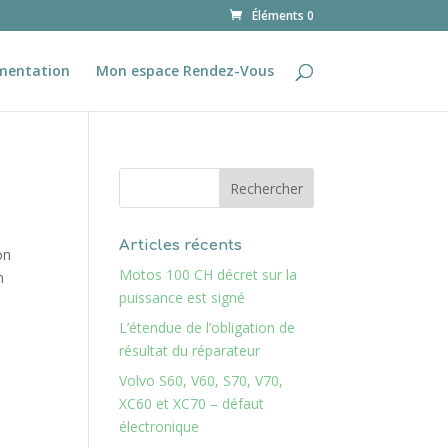
Éléments 0
mentation
Mon espace Rendez-Vous
Articles récents
on
Motos 100 CH décret sur la
n
puissance est signé
L’étendue de l’obligation de
résultat du réparateur
Volvo S60, V60, S70, V70,
XC60 et XC70 – défaut
électronique