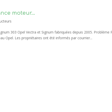
ance moteur…
ucteurs
Signum 303 Opel Vectra et Signum fabriquées depuis 2005. Problème 
u Opel. Les propriétaires ont été informés par courrier...