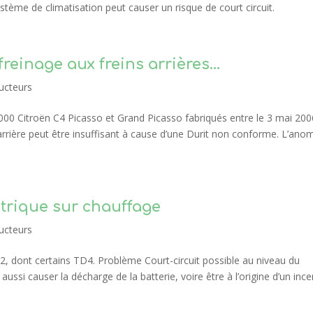
stème de climatisation peut causer un risque de court circuit.
freinage aux freins arrières…
ucteurs
000 Citroën C4 Picasso et Grand Picasso fabriqués entre le 3 mai 200
rrière peut être insuffisant à cause d’une Durit non conforme. L’anom
ctrique sur chauffage
ucteurs
, dont certains TD4. Problème Court-circuit possible au niveau du
ussi causer la décharge de la batterie, voire être à l’origine d’un ince