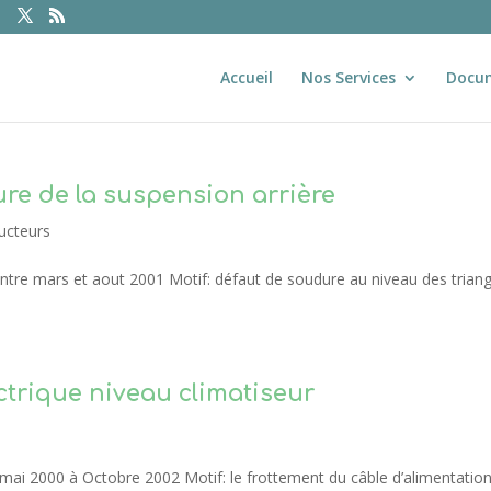
Accueil
Nos Services
Docu
re de la suspension arrière
ucteurs
re mars et aout 2001 Motif: défaut de soudure au niveau des triang
ectrique niveau climatiseur
i 2000 à Octobre 2002 Motif: le frottement du câble d’alimentatio