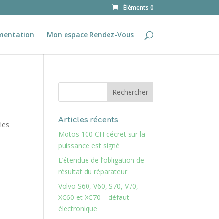
Éléments 0
mentation
Mon espace Rendez-Vous
Articles récents
les
Motos 100 CH décret sur la
puissance est signé
L’étendue de l’obligation de
résultat du réparateur
Volvo S60, V60, S70, V70,
XC60 et XC70 – défaut
électronique
n