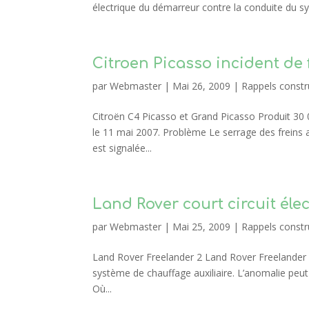
électrique du démarreur contre la conduite du sy
Citroen Picasso incident de 
par
Webmaster
|
Mai 26, 2009
|
Rappels constr
Citroën C4 Picasso et Grand Picasso Produit 30 
le 11 mai 2007. Problème Le serrage des freins a
est signalée...
Land Rover court circuit éle
par
Webmaster
|
Mai 25, 2009
|
Rappels constr
Land Rover Freelander 2 Land Rover Freelander 2
système de chauffage auxiliaire. L’anomalie peut a
Où...