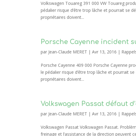
Volkswagen Touareg 391 000 VW Touareg produits
pédalier risque d’être trop lâche et pourrait se 
propriétaires doivent...
Porsche Cayenne incident su
par
Jean-Claude MERET
|
Avr 13, 2016
|
Rappel
Porsche Cayenne 409 000 Porsche Cayenne produi
le pédalier risque d’être trop lâche et pourrait s
propriétaires doivent...
Volkswagen Passat défaut d’a
par
Jean-Claude MERET
|
Avr 13, 2016
|
Rappel
Volkswagen Passat Volkswagen Passat. Problème E
freinage et l’assistance de la direction peuvent 