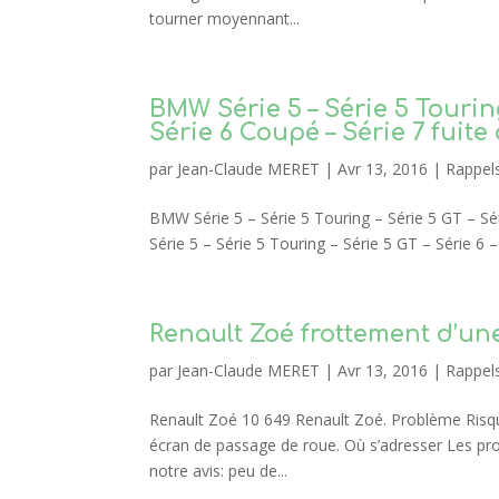
tourner moyennant...
BMW Série 5 – Série 5 Touring 
Série 6 Coupé – Série 7 fuite
par
Jean-Claude MERET
|
Avr 13, 2016
|
Rappel
BMW Série 5 – Série 5 Touring – Série 5 GT – Sé
Série 5 – Série 5 Touring – Série 5 GT – Série 6 –
Renault Zoé frottement d’une
par
Jean-Claude MERET
|
Avr 13, 2016
|
Rappel
Renault Zoé 10 649 Renault Zoé. Problème Risque
écran de passage de roue. Où s’adresser Les prop
notre avis: peu de...