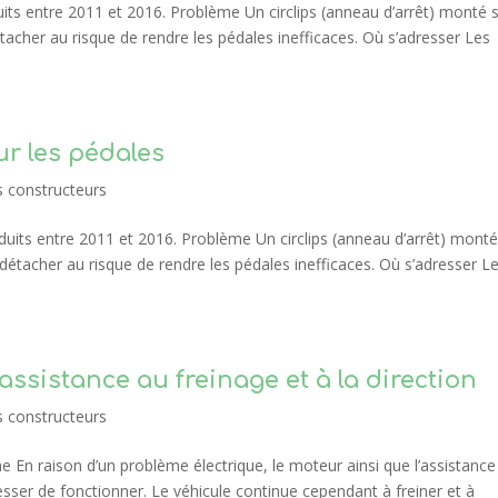
 entre 2011 et 2016. Problème Un circlips (anneau d’arrêt) monté s
détacher au risque de rendre les pédales inefficaces. Où s’adresser Les
r les pédales
s constructeurs
ts entre 2011 et 2016. Problème Un circlips (anneau d’arrêt) monté
e détacher au risque de rendre les pédales inefficaces. Où s’adresser L
ssistance au freinage et à la direction
s constructeurs
n raison d’un problème électrique, le moteur ainsi que l’assistance
cesser de fonctionner. Le véhicule continue cependant à freiner et à