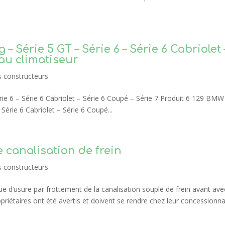
– Série 5 GT – Série 6 – Série 6 Cabriolet 
 au climatiseur
s constructeurs
rie 6 – Série 6 Cabriolet – Série 6 Coupé – Série 7 Produit 6 129 BMW
 Série 6 Cabriolet – Série 6 Coupé...
 canalisation de frein
s constructeurs
 d’usure par frottement de la canalisation souple de frein avant ave
riétaires ont été avertis et doivent se rendre chez leur concessionna