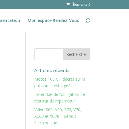
Éléments 0
mentation
Mon espace Rendez-Vous
Articles récents
Motos 100 CH décret sur la
puissance est signé
L’étendue de l’obligation de
résultat du réparateur
Volvo S60, V60, S70, V70,
XC60 et XC70 – défaut
électronique