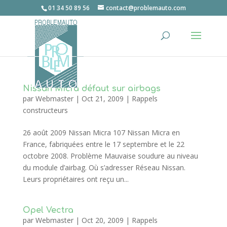
01 34 50 89 56
contact@problemauto.com
Nissan Micra défaut sur airbags
par
Webmaster
|
Oct 21, 2009
|
Rappels
constructeurs
26 août 2009 Nissan Micra 107 Nissan Micra en
France, fabriquées entre le 17 septembre et le 22
octobre 2008. Problème Mauvaise soudure au niveau
du module d’airbag. Où s’adresser Réseau Nissan.
Leurs propriétaires ont reçu un...
Opel Vectra
par
Webmaster
|
Oct 20, 2009
|
Rappels