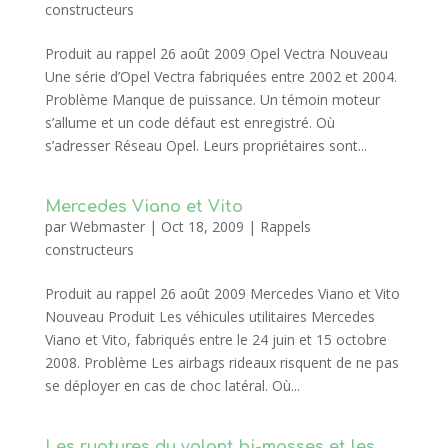
constructeurs
Produit au rappel 26 août 2009 Opel Vectra Nouveau
Une série d’Opel Vectra fabriquées entre 2002 et 2004.
Problème Manque de puissance. Un témoin moteur
s’allume et un code défaut est enregistré. Où
s’adresser Réseau Opel. Leurs propriétaires sont...
Mercedes Viano et Vito
par
Webmaster
|
Oct 18, 2009
|
Rappels
constructeurs
Produit au rappel 26 août 2009 Mercedes Viano et Vito
Nouveau Produit Les véhicules utilitaires Mercedes
Viano et Vito, fabriqués entre le 24 juin et 15 octobre
2008. Problème Les airbags rideaux risquent de ne pas
se déployer en cas de choc latéral. Où...
Les ruptures du volant bi-masses et les