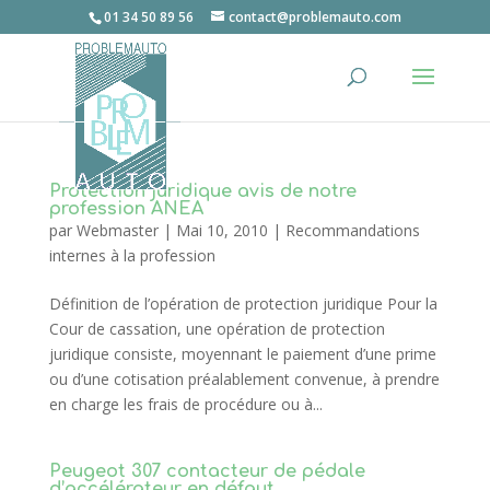
01 34 50 89 56
contact@problemauto.com
Protection juridique avis de notre
profession ANEA
par
Webmaster
|
Mai 10, 2010
|
Recommandations
internes à la profession
Définition de l’opération de protection juridique Pour la
Cour de cassation, une opération de protection
juridique consiste, moyennant le paiement d’une prime
ou d’une cotisation préalablement convenue, à prendre
en charge les frais de procédure ou à...
Peugeot 307 contacteur de pédale
d’accélérateur en défaut