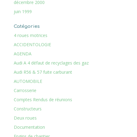
décembre 2000
juin 1999
Catégories
4 roues motrices
ACCIDENTOLOGIE
AGENDA
Audi A 4 défaut de recyclages des gaz
Audi R56 & 57 fuite carburant
AUTOMOBILE
Carrosserie
Comptes Rendus de réunions
Constructeurs
Deux roues
Documentation
Engins de chantier