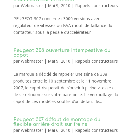
par
Webmaster
|
Mai 9, 2010
|
Rappels constructeurs
PEUGEOT 307 concerne : 3000 versions avec
régulateur de vitesses ou BVA motif: déffaillance du
contacteur sous la pédale d’accélérateur
Peugeot 308 ouverture intempestive du
capot
par
Webmaster
|
Mai 9, 2010
|
Rappels constructeurs
La marque a décidé de rappeler une série de 308
produites entre le 10 septembre et le 11 novembre
2007, le capot risquerait de s’ouvrir à pleine vitesse et
de se retourner sur votre pare-brise. Le verrouillage du
capot de ces modèles souffre d’un défaut de...
Peugeot 307 défaut de montage du
flexible arrière droit sur freins
par
Webmaster
|
Mai 6, 2010
|
Rappels constructeurs