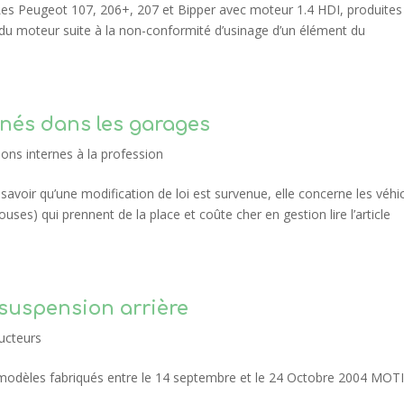
es Peugeot 107, 206+, 207 et Bipper avec moteur 1.4 HDI, produites
 moteur suite à la non-conformité d’usinage d’un élément du
nés dans les garages
ns internes à la profession
savoir qu’une modification de loi est survenue, elle concerne les véhi
ses) qui prennent de la place et coûte cher en gestion lire l’article
 suspension arrière
ucteurs
èles fabriqués entre le 14 septembre et le 24 Octobre 2004 MOT