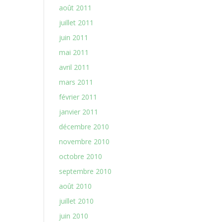
août 2011
juillet 2011
juin 2011
mai 2011
avril 2011
mars 2011
février 2011
janvier 2011
décembre 2010
novembre 2010
octobre 2010
septembre 2010
août 2010
juillet 2010
juin 2010