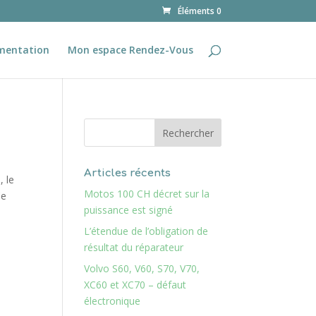
Éléments 0
mentation
Mon espace Rendez-Vous
Articles récents
, le
Motos 100 CH décret sur la
Ce
puissance est signé
L’étendue de l’obligation de
résultat du réparateur
Volvo S60, V60, S70, V70,
XC60 et XC70 – défaut
électronique