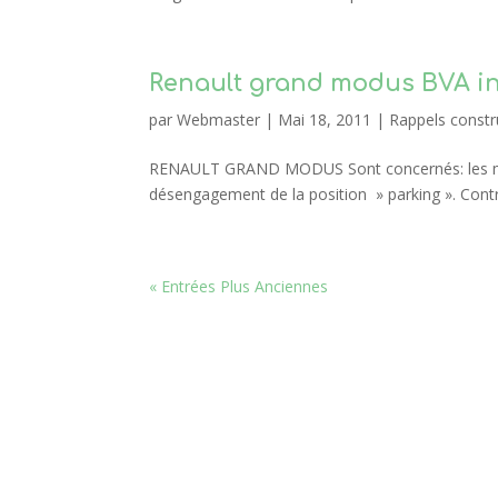
Renault grand modus BVA in
par
Webmaster
|
Mai 18, 2011
|
Rappels constr
RENAULT GRAND MODUS Sont concernés: les modè
désengagement de la position » parking ». Contr
« Entrées Plus Anciennes