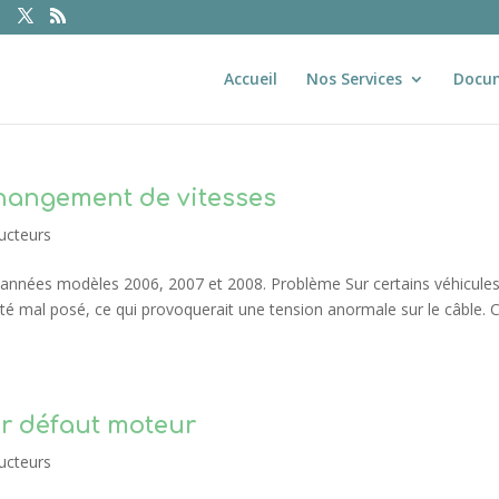
Accueil
Nos Services
Docu
changement de vitesses
ucteurs
années modèles 2006, 2007 et 2008. Problème Sur certains véhicules
té mal posé, ce qui provoquerait une tension anormale sur le câble. 
per défaut moteur
ucteurs