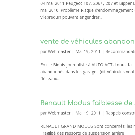
04 mai 2011 Peugeot 107, 206+, 207 et Bipper L
mai 2010. Problème Risque d’endommagement du
vilebrequin pouvant engendrer...
vente de véhicules abandon
par
Webmaster
|
Mai 19, 2011
|
Recommandatio
Emilie Binois journaliste à AUTO ACTU nous fait 
abandonnés dans les garages (dit véhicules ventou
Réseaux...
Renault Modus faiblesse de
par
Webmaster
|
Mai 19, 2011
|
Rappels constr
RENAULT GRAND MODUS Sont concernés: les mod
Fragilité des ressorts de suspension arrière