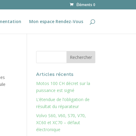
Éléments 0
mentation
Mon espace Rendez-Vous
Articles récents
ées
Motos 100 CH décret sur la
ile
puissance est signé
L’étendue de l’obligation de
résultat du réparateur
Volvo S60, V60, S70, V70,
XC60 et XC70 – défaut
électronique