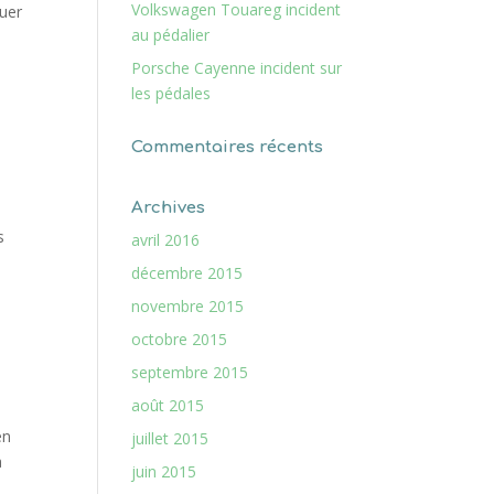
Volkswagen Touareg incident
quer
au pédalier
Porsche Cayenne incident sur
les pédales
Commentaires récents
Archives
e
s
avril 2016
décembre 2015
novembre 2015
octobre 2015
septembre 2015
août 2015
en
juillet 2015
a
juin 2015