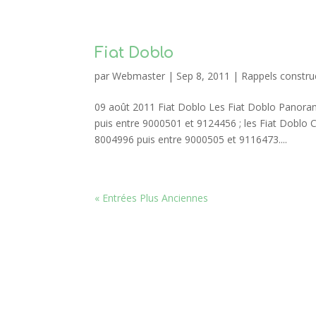
Fiat Doblo
par
Webmaster
|
Sep 8, 2011
|
Rappels constru
09 août 2011 Fiat Doblo Les Fiat Doblo Panora
puis entre 9000501 et 9124456 ; les Fiat Doblo
8004996 puis entre 9000505 et 9116473....
« Entrées Plus Anciennes