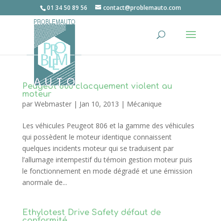
01 34 50 89 56
contact@problemauto.com
Peugeot 806 clacquement violent au
moteur
par
Webmaster
|
Jan 10, 2013
|
Mécanique
Les véhicules Peugeot 806 et la gamme des véhicules
qui possèdent le moteur identique connaissent
quelques incidents moteur qui se traduisent par
l’allumage intempestif du témoin gestion moteur puis
le fonctionnement en mode dégradé et une émission
anormale de...
Ethylotest Drive Safety défaut de
conformité