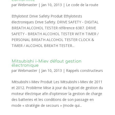
par
Webmaster
|
Jan 10, 2013
|
Le code de la route
Ethylotest Drive Safety Produit Ethylotests
électroniques Drive Safety. DRIVE SAFETY ‐ DIGITAL
BREATH ALCOHOL TESTER référence 6387. DRIVE
SAFETY ‐ BREATH ALCOHOL TESTER WITH TIMER /
PERSONAL BREATH ALCOHOL TESTER CLOCK &
TIMER / ALCOHOL BREATH TESTER...
Mitsubishi i-Miev défaut gestion
électronique
par
Webmaster
|
Jan 10, 2013
|
Rappels constructeurs
Mitsubishi i-Miev Produit Les Mitsubishi i-Miev de 2011
et 2012. Problème Mise à jour du logiciel de gestion du
moteur électrique afin d’optimiser la gestion de charge
des batteries et les conditions de son passage en
mode « stratégie de secours » (mode qui...