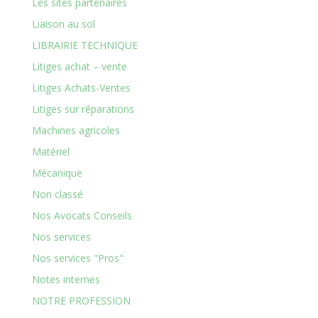
Les sites partenaires
Liaison au sol
LIBRAIRIE TECHNIQUE
Litiges achat – vente
Litiges Achats-Ventes
Litiges sur réparations
Machines agricoles
Matériel
Mécanique
Non classé
Nos Avocats Conseils
Nos services
Nos services "Pros"
Notes internes
NOTRE PROFESSION