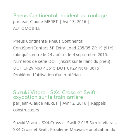
Pneus Continental incident au roulage
par
Jean-Claude MERET
|
Avr 13, 2016
|
AUTOMOBILE
Pneus Continental Pneus Continental
ContiSportContact 5P Extra Load 235/35 ZR 19 (91Y)
fabriqués entre le 24 août et le 4 septembre 2015.
Numéros de série DOT (inscrit sur le flanc du pneu) :
DOT CP2V N6XP 3515 DOT CP2V N6XP 3615
Problème L’utilisation d’un matériau...
Suzuki Vitara – SX4-Cross et Swift –
oxydation sur le train arrière
par
Jean-Claude MERET
|
Avr 12, 2016
|
Rappels
constructeurs
Suzuki Vitara – SX4-Cross et Swift 2 015 Suzuki Vitara –
SX4-Cross et Swift. Problème Mauvaise application du