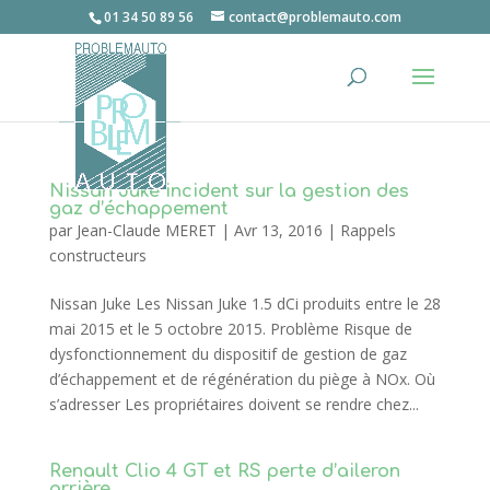
01 34 50 89 56
contact@problemauto.com
Nissan Juke incident sur la gestion des
gaz d’échappement
par
Jean-Claude MERET
|
Avr 13, 2016
|
Rappels
constructeurs
Nissan Juke Les Nissan Juke 1.5 dCi produits entre le 28
mai 2015 et le 5 octobre 2015. Problème Risque de
dysfonctionnement du dispositif de gestion de gaz
d’échappement et de régénération du piège à NOx. Où
s’adresser Les propriétaires doivent se rendre chez...
Renault Clio 4 GT et RS perte d’aileron
arrière