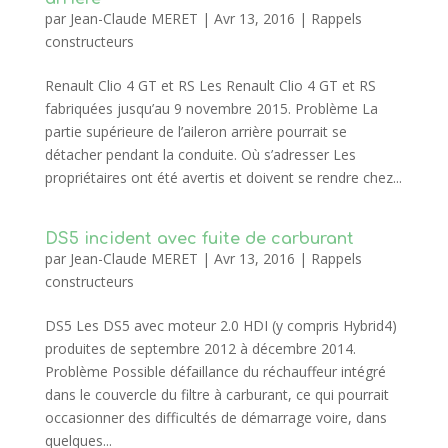
par
Jean-Claude MERET
|
Avr 13, 2016
|
Rappels
constructeurs
Renault Clio 4 GT et RS Les Renault Clio 4 GT et RS
fabriquées jusqu’au 9 novembre 2015. Problème La
partie supérieure de l’aileron arrière pourrait se
détacher pendant la conduite. Où s’adresser Les
propriétaires ont été avertis et doivent se rendre chez...
DS5 incident avec fuite de carburant
par
Jean-Claude MERET
|
Avr 13, 2016
|
Rappels
constructeurs
DS5 Les DS5 avec moteur 2.0 HDI (y compris Hybrid4)
produites de septembre 2012 à décembre 2014.
Problème Possible défaillance du réchauffeur intégré
dans le couvercle du filtre à carburant, ce qui pourrait
occasionner des difficultés de démarrage voire, dans
quelques...