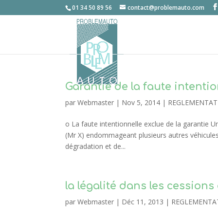
01 34 50 89 56
contact@problemauto.com
Garantie de la faute intentio
par
Webmaster
|
Nov 5, 2014
|
REGLEMENTAT
o La faute intentionnelle exclue de la garantie 
(Mr X) endommageant plusieurs autres véhicules 
dégradation et de...
la légalité dans les cession
par
Webmaster
|
Déc 11, 2013
|
REGLEMENTA