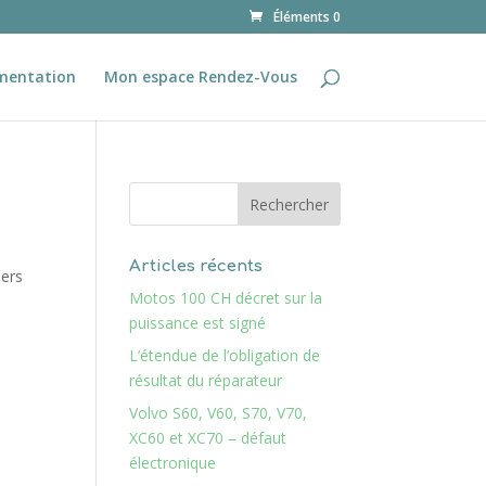
Éléments 0
mentation
Mon espace Rendez-Vous
Articles récents
iers
Motos 100 CH décret sur la
puissance est signé
L’étendue de l’obligation de
résultat du réparateur
Volvo S60, V60, S70, V70,
XC60 et XC70 – défaut
électronique