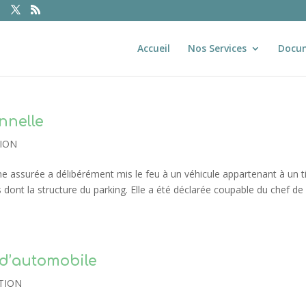
Accueil
Nos Services
Docu
nnelle
ION
Une assurée a délibérément mis le feu à un véhicule appartenant à un t
dont la structure du parking. Elle a été déclarée coupable du chef de
s d’automobile
TION