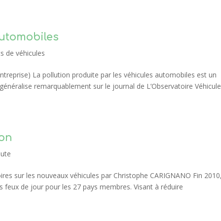
automobiles
s de véhicules
reprise) La pollution produite par les véhicules automobiles est un
généralise remarquablement sur le journal de L’Observatoire Véhicul
ion
oute
toires sur les nouveaux véhicules par Christophe CARIGNANO Fin 2010,
feux de jour pour les 27 pays membres. Visant à réduire