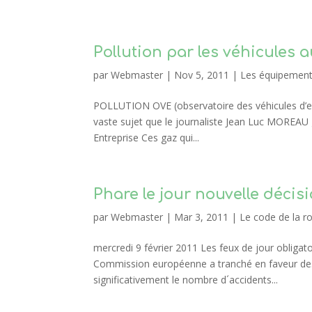
Pollution par les véhicules 
par
Webmaster
|
Nov 5, 2011
|
Les équipement
POLLUTION OVE (observatoire des véhicules d’ent
vaste sujet que le journaliste Jean Luc MOREAU 
Entreprise Ces gaz qui...
Phare le jour nouvelle décis
par
Webmaster
|
Mar 3, 2011
|
Le code de la r
mercredi 9 février 2011 Les feux de jour obliga
Commission européenne a tranché en faveur des 
significativement le nombre d´accidents...