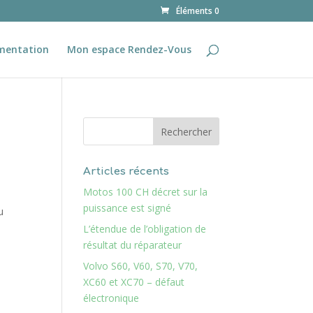
Éléments 0
mentation
Mon espace Rendez-Vous
Articles récents
Motos 100 CH décret sur la
puissance est signé
u
L’étendue de l’obligation de
résultat du réparateur
Volvo S60, V60, S70, V70,
XC60 et XC70 – défaut
électronique