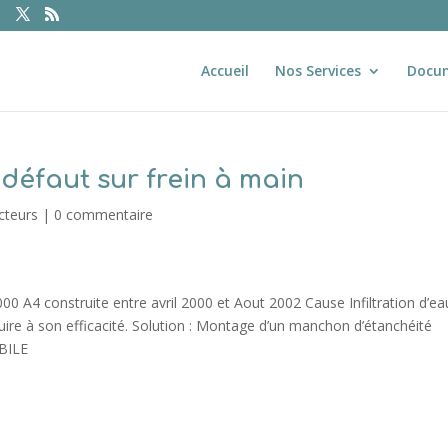
Accueil
Nos Services
Docu
 défaut sur frein à main
cteurs
|
0 commentaire
0 A4 construite entre avril 2000 et Aout 2002 Cause Infiltration d’ea
nuire à son efficacité. Solution : Montage d’un manchon d’étanchéité
OBILE