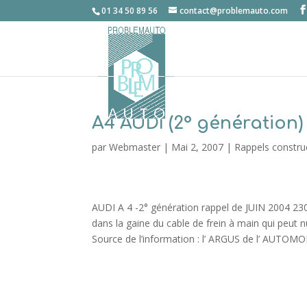
01 34 50 89 56
contact@problemauto.com
A4 AUDI (2° génération)
par
Webmaster
|
Mai 2, 2007
|
Rappels constru
AUDI A 4 -2° génération rappel de JUIN 2004 2300
dans la gaine du cable de frein à main qui peut 
Source de l’information : l’ ARGUS de l’ AUTOM