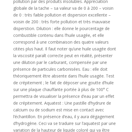
pollution par des produits insolubles. Appréciation
globale de la tache – sa valeur va de 0 à 200 – voisin
de 0 : très faible pollution et dispersion excellente –
voisin de 200 : très forte pollution et très mauvaise
disperstion. Dilution : elle donne le pourcentage de
combustible contenu dans l’huile usagée, et elle
correspond à une combinaison des quatre valeurs
citées plus haut. Il faut noter qu’une huile usagée dont
la viscosité paraît correcte peut en réalité, présenter
une dilution par le carburant, compensée par une
présence de particules carbonisées. Eau : elle doit
théoriquement être absente dans l’huile usagée. Test
de crépitement ; le fait de déposer une goutte d’huile
sur une plaque chauffante portée à plus de 100° C
permettra de visualiser la présence d’eau par un effet
de crépitement. Aquatest : Une pastille d’hydrure de
calcium ou de sodium est mise en contact avec
l’échantillon. En présence d’eau, il y aura dégagement
d’hydrogène. Ceci va se traduire sur l’aquatest par une
variation de la hauteur de liquide coloré qui va être