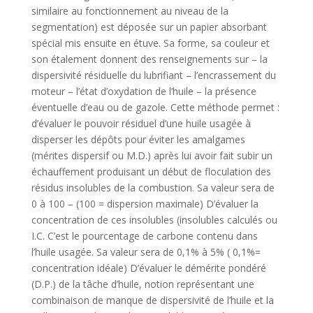
similaire au fonctionnement au niveau de la
segmentation) est déposée sur un papier absorbant
spécial mis ensuite en étuve. Sa forme, sa couleur et
son étalement donnent des renseignements sur – la
dispersivité résiduelle du lubrifiant – l’encrassement du
moteur – l’état d’oxydation de l’huile – la présence
éventuelle d’eau ou de gazole. Cette méthode permet :
d’évaluer le pouvoir résiduel d’une huile usagée à
disperser les dépôts pour éviter les amalgames
(mérites dispersif ou M.D.) après lui avoir fait subir un
échauffement produisant un début de floculation des
résidus insolubles de la combustion. Sa valeur sera de
0 à 100 – (100 = dispersion maximale) D’évaluer la
concentration de ces insolubles (insolubles calculés ou
I.C. C’est le pourcentage de carbone contenu dans
l’huile usagée. Sa valeur sera de 0,1% à 5% ( 0,1%=
concentration idéale) D’évaluer le démérite pondéré
(D.P.) de la tâche d’huile, notion représentant une
combinaison de manque de dispersivité de l’huile et la