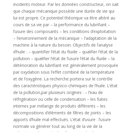
incidents moteur. Par les données constructeur, on sait
que chaque mécanique possède une durée de vie qui
lui est propre. Ce potentiel théorique va être altéré au
cours de sa vie par – la performance du lubrifiant –
l’usure des composants – les conditions d’exploitation
– l’environnement de la mécanique – l’adaptation de la
machine à la nature du besoin. Objectifs de l’analyse
d’huile : – quantifier l’état du fluide – qualifier l’état de la
pollution – qualifier l’état de l’usure l’état du fluide – la
détérioration du lubrifiant est généralement provoquée
par oxydation sous l’effet combiné de la température
et de l’oxygène. La recherche portera sur le contrôle
des caractéristiques physico-chimiques de l’huile. L’état
de la pollution,par plusieurs origines : – l’eau de
réfrigération ou celle de condensation – les fuites
internes par mélange de produits différents – les
décompositions d’éléments de filtres de joints – les
apports d’huile mal effectués. L’état d’usure : l’usure
normale va générer tout au long de la vie de la