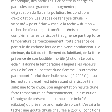
mécanique, des particules. Par contre la charge en
particules peut grandement augmenter par la
dégradation du fluide, la pollution, les conditions
d’exploitation. Les Etapes de l’analyse d’huile : –
viscosité – point éclair – essai à la tache – dilution –
recherche d’eau – spectrométrie d’émission – analyses
complémentaires La viscosité augmente par trop forte
température de fonctionnement, forte présence de
particule de carbone lors de mauvaise combustion. Elle
diminue, du fait du cisaillement du lubrifiant, de la forte
présence de combustible imbrûlé (dilution) Le point
éclair : il donne la température à laquelle les vapeurs
d’huile brûlent au contact d’une flamme. Il s’interprète
par rapport à celui d’une huile neuve ( à 200° C ) – sur
les moteurs diesel il est intéressant si la viscosité a
subit une forte chute. Son augmentation résulte d’une
forte température de fonctionnement, Sa diminution
témoigne de présence de combustible imbrûlé
(dilution) ou présence anormale de solvant. L’essai à la
tache : une goutte d’huile chauffée à 250° C (conditions