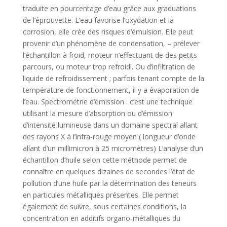
traduite en pourcentage d’eau grâce aux graduations
de l’éprouvette. L’eau favorise l’oxydation et la
corrosion, elle crée des risques d’émulsion. Elle peut
provenir d’un phénomène de condensation, – prélever
l’échantillon à froid, moteur n’effectuant de des petits
parcours, ou moteur trop refroidi. Ou d’infiltration de
liquide de refroidissement ; parfois tenant compte de la
température de fonctionnement, il y a évaporation de
l’eau. Spectrométrie d’émission : c’est une technique
utilisant la mesure d’absorption ou d’émission
d’intensité lumineuse dans un domaine spectral allant
des rayons X à l’infra-rouge moyen ( longueur d’onde
allant d’un millimicron à 25 micromètres) L’analyse d’un
échantillon d’huile selon cette méthode permet de
connaître en quelques dizaines de secondes l’état de
pollution d’une huile par la détermination des teneurs
en particules métalliques présentes. Elle permet
également de suivre, sous certaines conditions, la
concentration en additifs organo-métalliques du