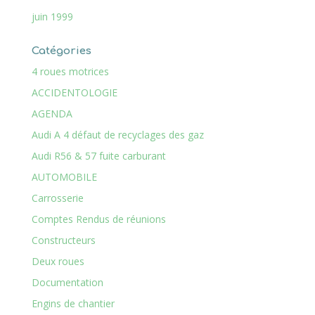
juin 1999
Catégories
4 roues motrices
ACCIDENTOLOGIE
AGENDA
Audi A 4 défaut de recyclages des gaz
Audi R56 & 57 fuite carburant
AUTOMOBILE
Carrosserie
Comptes Rendus de réunions
Constructeurs
Deux roues
Documentation
Engins de chantier