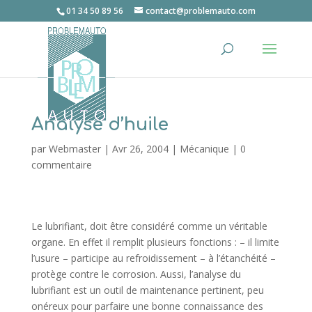
01 34 50 89 56
contact@problemauto.com
Analyse d’huile
par
Webmaster
|
Avr 26, 2004
|
Mécanique
|
0
commentaire
Le lubrifiant, doit être considéré comme un véritable
organe. En effet il remplit plusieurs fonctions : – il limite
l’usure – participe au refroidissement – à l’étanchéité –
protège contre le corrosion. Aussi, l’analyse du
lubrifiant est un outil de maintenance pertinent, peu
onéreux pour parfaire une bonne connaissance des