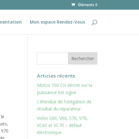
Éléments 0
mentation
Mon espace Rendez-Vous
Articles récents
Motos 100 CH décret sur la
puissance est signé
L’étendue de l’obligation de
résultat du réparateur
Volvo S60, V60, S70, V70,
XC60 et XC70 – défaut
électronique