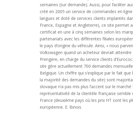
semaines (sur demande). Aussi, pour faciliter a
créé en 2005 un service de commandes en ligne (s
langues et doté de services clients implantés da
France, Espagne et Angleterre), ce site permet au
certificat en une à cinq semaines selon les marq
partenariats avec les différentes filiales europé
le pays d’origine du véhicule. Ainsi, « nous parv
Volkswagen quand un acheteur devrait attendre 
Prengere, en charge du service clients d’Eurococ.
site gère actuellement 700 demandes mensuelle
Belgique. Un chiffre qui s’explique par le fait qu
la majorité des demandes du site) sont majoritair
slovaque n’a pas mis plus l’accent sur le marché
représentativité de la clientèle française sembl
France (deuxième pays où les prix HT sont les pl
européenne. E. Binois