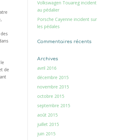
Volkswagen Touareg incident
au pédalier
atre
,
Porsche Cayenne incident sur
les pédales
 des
 dans
Commentaires récents
Archives
 le
avril 2016
et de
tant
décembre 2015
novembre 2015
octobre 2015
septembre 2015
août 2015
juillet 2015
juin 2015