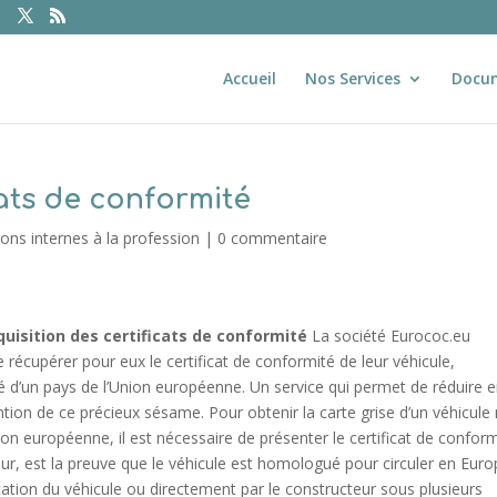
Accueil
Nos Services
Docu
cats de conformité
s internes à la profession
|
0 commentaire
cquisition des certificats de conformité
La société Eurococ.eu
 récupérer pour eux le certificat de conformité de leur véhicule,
é d’un pays de l’Union européenne. Un service qui permet de réduire 
ion de ce précieux sésame. Pour obtenir la carte grise d’un véhicule
on européenne, il est nécessaire de présenter le certificat de confor
cteur, est la preuve que le véhicule est homologué pour circuler en Euro
ication du véhicule ou directement par le constructeur sous plusieurs