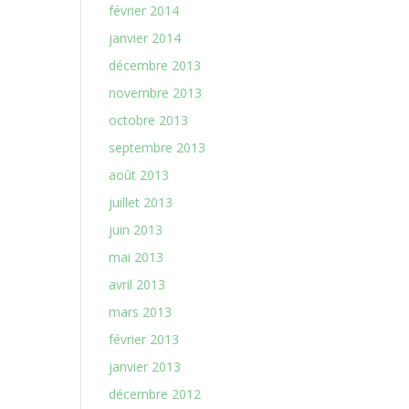
février 2014
janvier 2014
décembre 2013
novembre 2013
octobre 2013
septembre 2013
août 2013
juillet 2013
juin 2013
mai 2013
avril 2013
mars 2013
février 2013
janvier 2013
décembre 2012