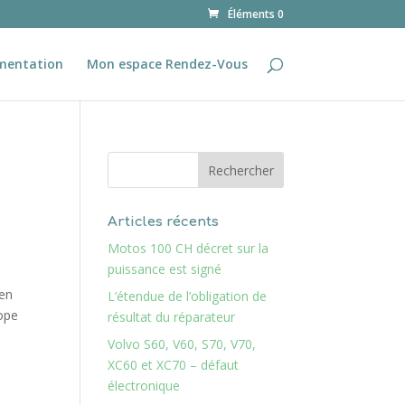
Éléments 0
mentation
Mon espace Rendez-Vous
Articles récents
Motos 100 CH décret sur la
puissance est signé
 en
L’étendue de l’obligation de
rope
résultat du réparateur
Volvo S60, V60, S70, V70,
XC60 et XC70 – défaut
électronique