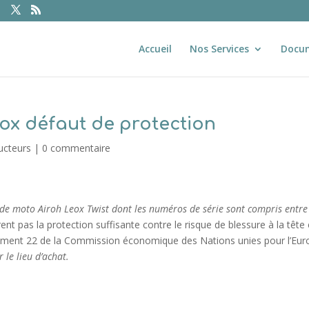
Accueil
Nos Services
Docu
x défaut de protection
ucteurs
|
0 commentaire
 de moto Airoh Leox Twist dont les numéros de série sont compris entre
nt pas la protection suffisante contre le risque de blessure à la tête
lement 22 de la Commission économique des Nations unies pour l’Eu
 le lieu d’achat.