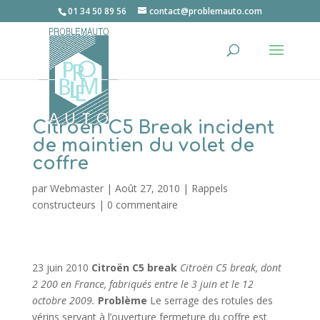
01 34 50 89 56
contact@problemauto.com
Citroen C5 Break incident
de maintien du volet de
coffre
par
Webmaster
|
Août 27, 2010
|
Rappels
constructeurs
|
0 commentaire
23 juin 2010
Citroën C5 break
Citroën C5 break, dont
2 200 en France, fabriqués entre le 3 juin et le 12
octobre 2009.
Problème
Le serrage des rotules des
vérins servant à l’ouverture fermeture du coffre est