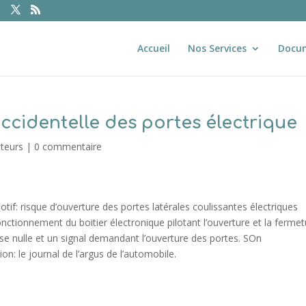
Accueil
Nos Services
Docu
ccidentelle des portes électrique
cteurs
|
0 commentaire
f: risque d’ouverture des portes latérales coulissantes électriques
nctionnement du boitier électronique pilotant l’ouverture et la ferme
esse nulle et un signal demandant l’ouverture des portes. SOn
n: le journal de l’argus de l’automobile.