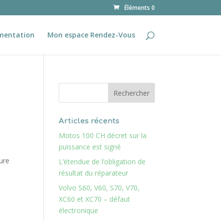
Éléments 0
mentation
Mon espace Rendez-Vous
Articles récents
Motos 100 CH décret sur la
puissance est signé
ture
L’étendue de l’obligation de
résultat du réparateur
Volvo S60, V60, S70, V70,
XC60 et XC70 – défaut
électronique