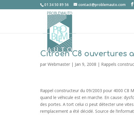
01 34 50 89 56
contact@problemauto.com
Citroen C8 ouvertures a
par
Webmaster
|
Jan 9, 2008
|
Rappels constru
Rappel constructeur du 09/2003 pour 4000 C8 Moti
quand le véhicule est en marche. En cause: dysfo
des portes. A tort celui ci peut détecter une vit
remplacement a été décidé. Source de l’informatio