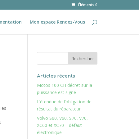
Éléments 0
mentation
Mon espace Rendez-Vous
Articles récents
Motos 100 CH décret sur la
puissance est signé
L’étendue de l’obligation de
oies
résultat du réparateur
Volvo S60, V60, S70, V70,
s
XC60 et XC70 – défaut
électronique