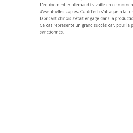
L’équipementier allemand travaille en ce momen
d’éventuelles copies. ContiTech s’attaque à la m
fabricant chinois s’était engagé dans la product
Ce cas représente un grand succès car, pour la p
sanctionnés.