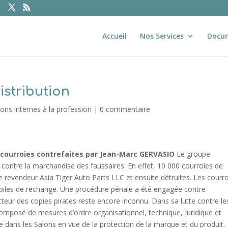
Accueil
Nos Services
Docu
istribution
s internes à la profession
|
0 commentaire
 courroies contrefaites
par Jean-Marc GERVASIO
Le groupe
ontre la marchandise des faussaires. En effet, 10 000 courroies de
 revendeur Asia Tiger Auto Parts LLC et ensuite détruites. Les courr
biles de rechange. Une procédure pénale a été engagée contre
ucteur des copies pirates reste encore inconnu. Dans sa lutte contre le
composé de mesures d’ordre organisationnel, technique, juridique et
ve dans les Salons en vue de la protection de la marque et du produit.