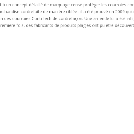
t à un concept détaillé de marquage censé protéger les courroies co
archandise contrefaite de manière ciblée : il a été prouvé en 2009 qu’
ion des courroies ContiTech de contrefaçon. Une amende lui a été infli
remière fois, des fabricants de produits plagiés ont pu être découvert