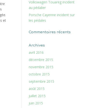
Volkswagen Touareg incident
ntre
au pédalier
un
gée.
Porsche Cayenne incident sur
s et
les pédales
Commentaires récents
Archives
avril 2016
décembre 2015
novembre 2015
octobre 2015
septembre 2015
août 2015
juillet 2015
juin 2015