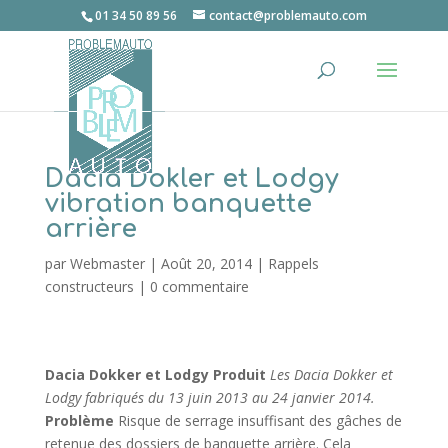
01 34 50 89 56
contact@problemauto.com
Dacia Dokler et Lodgy
vibration banquette
arrière
par
Webmaster
|
Août 20, 2014
|
Rappels
constructeurs
|
0 commentaire
Dacia Dokker et Lodgy
Produit
Les Dacia Dokker et
Lodgy fabriqués du 13 juin 2013 au 24 janvier 2014.
Problème
Risque de serrage insuffisant des gâches de
retenue des dossiers de banquette arrière. Cela