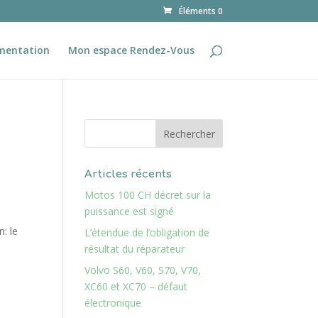
Éléments 0
mentation
Mon espace Rendez-Vous
Articles récents
Motos 100 CH décret sur la
puissance est signé
: le
L’étendue de l’obligation de
résultat du réparateur
Volvo S60, V60, S70, V70,
XC60 et XC70 – défaut
électronique