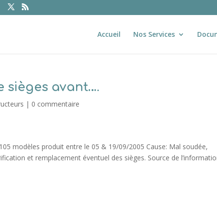
Accueil
Nos Services
Docu
 sièges avant….
ructeurs
|
0 commentaire
5 modèles produit entre le 05 & 19/09/2005 Cause: Mal soudée,
ification et remplacement éventuel des sièges. Source de l’information