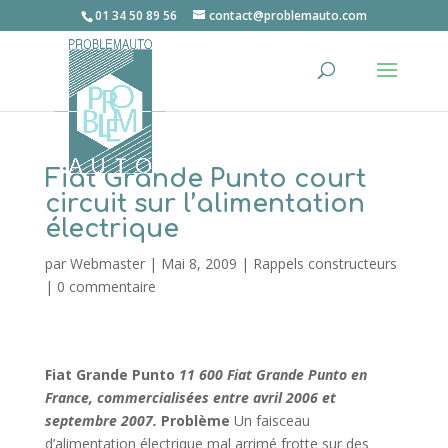
01 34 50 89 56
contact@problemauto.com
Fiat Grande Punto court
circuit sur l’alimentation
électrique
par
Webmaster
|
Mai 8, 2009
|
Rappels constructeurs
|
0 commentaire
Fiat Grande Punto
11 600 Fiat Grande Punto en
France, commercialisées entre avril 2006 et
septembre 2007.
Problème
Un faisceau
d’alimentation électrique mal arrimé frotte sur des