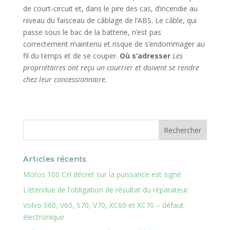
de court-circuit et, dans le pire des cas, d’incendie au
niveau du faisceau de câblage de l’ABS. Le câble, qui
passe sous le bac de la batterie, n’est pas
correctement maintenu et risque de s’endommager au
fil du temps et de se couper.
Où s’adresser
Les
propriétaires ont reçu un courrier et doivent se rendre
chez leur concessionnaire.
Articles récents
Motos 100 CH décret sur la puissance est signé
L’étendue de l’obligation de résultat du réparateur
Volvo S60, V60, S70, V70, XC60 et XC70 – défaut
électronique