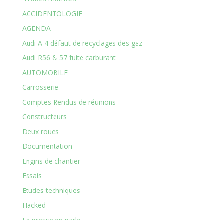
ACCIDENTOLOGIE
AGENDA
Audi A 4 défaut de recyclages des gaz
Audi R56 & 57 fuite carburant
AUTOMOBILE
Carrosserie
Comptes Rendus de réunions
Constructeurs
Deux roues
Documentation
Engins de chantier
Essais
Etudes techniques
Hacked
La presse en parle