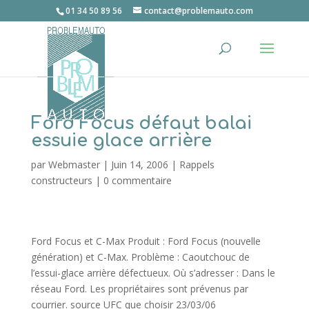
01 34 50 89 56
contact@problemauto.com
Ford Focus défaut balai
essuie glace arrière
par
Webmaster
|
Juin 14, 2006
|
Rappels
constructeurs
|
0 commentaire
Ford Focus et C-Max Produit : Ford Focus (nouvelle
génération) et C-Max. Problème : Caoutchouc de
l’essui-glace arrière défectueux. Où s’adresser : Dans le
réseau Ford. Les propriétaires sont prévenus par
courrier. source UFC que choisir 23/03/06