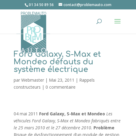
01 34 50 89 56
contact@problemauto.com
Ford Galaxy, S-Max et
Mondeo défauts du
système électrique
par
Webmaster
|
Mai 23, 2011
|
Rappels
constructeurs
|
0 commentaire
04 mai 2011
Ford Galaxy, S-Max et Mondeo
Les
véhicules Ford Galaxy, S-Max et Mondeo fabriqués entre
le 25 mars 2010 et le 27 décembre 2010.
Problème
Risque de dysfonctionnement d’un module de gestion