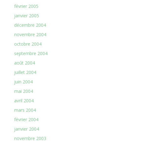
février 2005
janvier 2005
décembre 2004
novembre 2004
octobre 2004
septembre 2004
août 2004
juillet 2004
juin 2004
mai 2004
avril 2004
mars 2004
février 2004
janvier 2004
novembre 2003