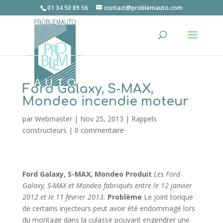
01 34 50 89 56
contact@problemauto.com
Ford Galaxy, S-MAX,
Mondeo incendie moteur
par
Webmaster
|
Nov 25, 2013
|
Rappels
constructeurs
|
0 commentaire
Ford Galaxy, S-MAX, Mondeo
Produit
Les Ford
Galaxy, S-MAX et Mondeo fabriqués entre le 12 janvier
2012 et le 11 février 2013.
Problème
Le joint torique
de certains injecteurs peut avoir été endommagé lors
du montage dans la culasse pouvant engendrer une