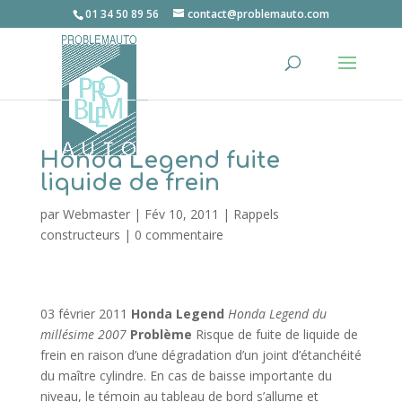
01 34 50 89 56
contact@problemauto.com
Honda Legend fuite
liquide de frein
par
Webmaster
|
Fév 10, 2011
|
Rappels
constructeurs
|
0 commentaire
03 février 2011
Honda Legend
Honda Legend du
millésime 2007
Problème
Risque de fuite de liquide de
frein en raison d’une dégradation d’un joint d’étanchéité
du maître cylindre. En cas de baisse importante du
niveau, le témoin au tableau de bord s’allume et