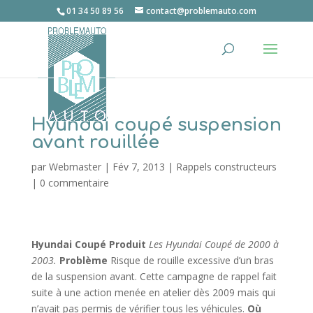
01 34 50 89 56
contact@problemauto.com
Hyundai coupé suspension
avant rouillée
par
Webmaster
|
Fév 7, 2013
|
Rappels constructeurs
|
0 commentaire
Hyundai Coupé
Produit
Les Hyundai Coupé de 2000 à
2003.
Problème
Risque de rouille excessive d’un bras
de la suspension avant. Cette campagne de rappel fait
suite à une action menée en atelier dès 2009 mais qui
n’avait pas permis de vérifier tous les véhicules.
Où