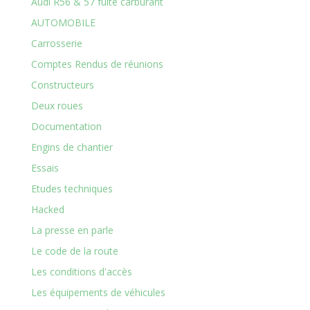
Audi R56 & 57 fuite carburant
AUTOMOBILE
Carrosserie
Comptes Rendus de réunions
Constructeurs
Deux roues
Documentation
Engins de chantier
Essais
Etudes techniques
Hacked
La presse en parle
Le code de la route
Les conditions d'accès
Les équipements de véhicules