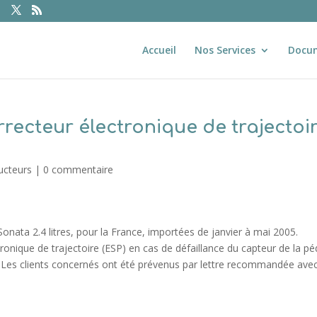
Accueil
Nos Services
Docu
rrecteur électronique de trajectoi
ucteurs
|
0 commentaire
nata 2.4 litres, pour la France, importées de janvier à mai 2005.
onique de trajectoire (ESP) en cas de défaillance du capteur de la pé
i. Les clients concernés ont été prévenus par lettre recommandée ave