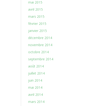
mai 2015
avril 2015
mars 2015
février 2015
janvier 2015
décembre 2014
novembre 2014
octobre 2014
septembre 2014
août 2014
juillet 2014
juin 2014
mai 2014
avril 2014
mars 2014