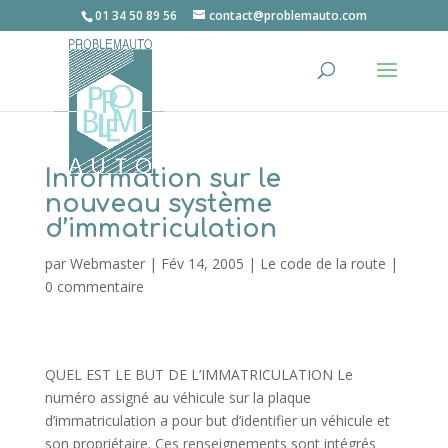
01 34 50 89 56
contact@problemauto.com
Information sur le
nouveau système
d’immatriculation
par
Webmaster
|
Fév 14, 2005
|
Le code de la route
|
0 commentaire
QUEL EST LE BUT DE L’IMMATRICULATION Le
numéro assigné au véhicule sur la plaque
d’immatriculation a pour but d’identifier un véhicule et
son propriétaire. Ces renseignements sont intégrés