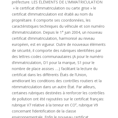
préfecture. LES ÉLÉMENTS DE L’IMMATRICULATION
» le certificat d’immatriculation ou carte grise » le
certificat d’immatriculation est établi au nom du
propriétaire. Il comporte ses coordonnées, les
caractéristiques techniques du véhicule et son numéro
d’immatriculation. Depuis le 1° juin 2004, un nouveau
certificat d’immatriculation, harmonisé au niveau
européen, est en vigueur. Outre de nouveaux éléments
de sécurité, il comporte des rubriques identifiées par
des lettres-codes communautaires (A pour le numéro
d’immatriculation, D1 pour la marque, S1 pour le
nombre de place assises ….) facilitant la lecture du
certificat dans les différents États de l’Union,
améliorant les conditions des contrôles routiers et la
réimmatriculation dans un autre État. Par ailleurs,
certaines rubriques destinées à renforcer les contrôles
de pollution ont été rajoutées sur le certificat français:
rubrique V7 relative à la teneur en CO², rubrique V9
concernant l’identification de la classe
environnementale. Enfin le nouveau certificat