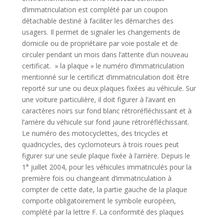
d’immatriculation est complété par un coupon
détachable destiné à faciliter les démarches des
usagers. Il permet de signaler les changements de
domicile ou de propriétaire par voie postale et de
circuler pendant un mois dans l’attente d’un nouveau
certificat. » la plaque » le numéro d’immatriculation
mentionné sur le certificzt d’immatriculation doit être
reporté sur une ou deux plaques fixées au véhicule. Sur
une voiture particulière, il doit figurer à l’avant en
caractères noirs sur fond blanc rétroréfléchissant et à
l’arrière du véhicule sur fond jaune rétroréfléchissant.
Le numéro des motocyclettes, des tricycles et
quadricycles, des cyclomoteurs à trois roues peut
figurer sur une seule plaque fixée à l’arrière. Depuis le
1° juillet 2004, pour les véhicules immatriculés pour la
première fois ou changeant d’immatriculation à
compter de cette date, la partie gauche de la plaque
comporte obligatoirement le symbole européen,
complété par la lettre F. La conformité des plaques