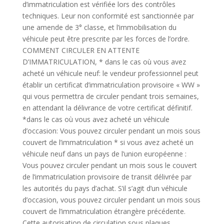
d’immatriculation est vérifiée lors des contrôles
techniques. Leur non conformité est sanctionnée par
une amende de 3° classe, et l’immobilisation du
véhicule peut être prescrite par les forces de l’ordre.
COMMENT CIRCULER EN ATTENTE
D’IMMATRICULATION, * dans le cas où vous avez
acheté un véhicule neuf: le vendeur professionnel peut
établir un certificat d’immatriculation provisoire « WW »
qui vous permettra de circuler pendant trois semaines,
en attendant la délivrance de votre certificat définitif.
*dans le cas où vous avez acheté un véhicule
d’occasion: Vous pouvez circuler pendant un mois sous
couvert de l’immatriculation * si vous avez acheté un
véhicule neuf dans un pays de l’union européenne :
Vous pouvez circuler pendant un mois sous le couvert
de l’immatriculation provisoire de transit délivrée par
les autorités du pays d’achat. S’il s’agit d’un véhicule
d’occasion, vous pouvez circuler pendant un mois sous
couvert de l’immatriculation étrangère précédente.
Cette autorisation de circulation sous plaques