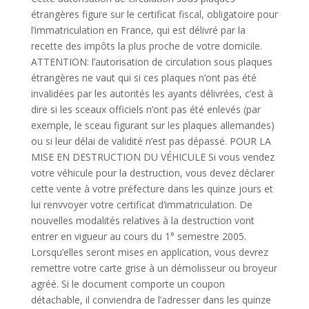
étrangères figure sur le certificat fiscal, obligatoire pour
l’immatriculation en France, qui est délivré par la
recette des impôts la plus proche de votre domicile.
ATTENTION: l’autorisation de circulation sous plaques
étrangères ne vaut qui si ces plaques n’ont pas été
invalidées par les autorités les ayants délivrées, c’est à
dire si les sceaux officiels n’ont pas été enlevés (par
exemple, le sceau figurant sur les plaques allemandes)
ou si leur délai de validité n’est pas dépassé. POUR LA
MISE EN DESTRUCTION DU VÉHICULE Si vous vendez
votre véhicule pour la destruction, vous devez déclarer
cette vente à votre préfecture dans les quinze jours et
lui renvvoyer votre certificat d’immatriculation. De
nouvelles modalités relatives à la destruction vont
entrer en vigueur au cours du 1° semestre 2005.
Lorsqu’elles seront mises en application, vous devrez
remettre votre carte grise à un démolisseur ou broyeur
agréé. Si le document comporte un coupon
détachable, il conviendra de l’adresser dans les quinze