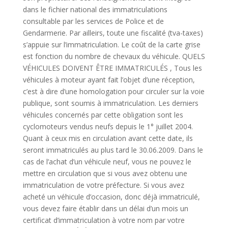
dans le fichier national des immatriculations
consultable par les services de Police et de
Gendarmerie. Par ailleirs, toute une fiscalité (tva-taxes)
s’appuie sur l’immatriculation. Le coût de la carte grise
est fonction du nombre de chevaux du véhicule. QUELS
VÉHICULES DOIVENT ÊTRE IMMATRICULÉS , Tous les
véhicules à moteur ayant fait l’objet d’une réception,
c’est à dire d’une homologation pour circuler sur la voie
publique, sont soumis à immatriculation. Les derniers
véhicules concernés par cette obligation sont les
cyclomoteurs vendus neufs depuis le 1° juillet 2004.
Quant à ceux mis en circulation avant cette date, ils
seront immatriculés au plus tard le 30.06.2009. Dans le
cas de l’achat d’un véhicule neuf, vous ne pouvez le
mettre en circulation que si vous avez obtenu une
immatriculation de votre préfecture. Si vous avez
acheté un véhicule d’occasion, donc déjà immatriculé,
vous devez faire établir dans un délai d’un mois un
certificat d’immatriculation à votre nom par votre