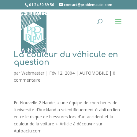
01 34 50 89 56
contact@problemauto.com
La couleur du véhicule en
question
par
Webmaster
|
Fév 12, 2004
|
AUTOMOBILE
|
0
commentaire
En Nouvelle-Zélande, « une équipe de chercheurs de
l’université d’Auckland a scientifiquement établi un lien
entre le risque de blessures lors d’un accident et la
couleur de la voiture ». Article à découvrir sur
Autoactu.com