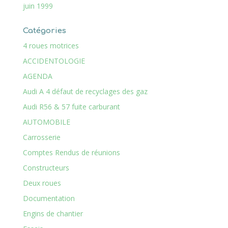
juin 1999
Catégories
4 roues motrices
ACCIDENTOLOGIE
AGENDA
Audi A 4 défaut de recyclages des gaz
Audi R56 & 57 fuite carburant
AUTOMOBILE
Carrosserie
Comptes Rendus de réunions
Constructeurs
Deux roues
Documentation
Engins de chantier