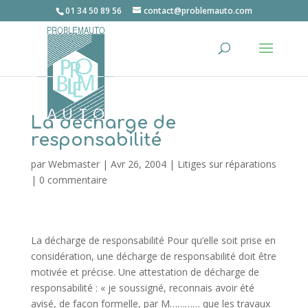
01 34 50 89 56
contact@problemauto.com
La décharge de
responsabilité
par
Webmaster
|
Avr 26, 2004
|
Litiges sur réparations
|
0 commentaire
La décharge de responsabilité Pour qu’elle soit prise en
considération, une décharge de responsabilité doit être
motivée et précise. Une attestation de décharge de
responsabilité : « je soussigné, reconnais avoir été
avisé, de façon formelle, par M………… que les travaux