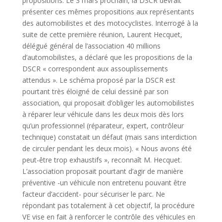
propositions. Le 3 mars prochain, la DSCR devrait
présenter ces mêmes propositions aux représentants
des automobilistes et des motocyclistes. Interrogé à la
suite de cette première réunion, Laurent Hecquet,
délégué général de l’association 40 millions
d’automobilistes, a déclaré que les propositions de la
DSCR « correspondent aux assouplissements
attendus ». Le schéma proposé par la DSCR est
pourtant très éloigné de celui dessiné par son
association, qui proposait d’obliger les automobilistes
à réparer leur véhicule dans les deux mois dès lors
qu’un professionnel (réparateur, expert, contrôleur
technique) constatait un défaut (mais sans interdiction
de circuler pendant les deux mois). « Nous avons été
peut-être trop exhaustifs », reconnaît M. Hecquet.
L’association proposait pourtant d’agir de manière
préventive -un véhicule non entretenu pouvant être
facteur d’accident- pour sécuriser le parc. Ne
répondant pas totalement à cet objectif, la procédure
VE vise en fait à renforcer le contrôle des véhicules en