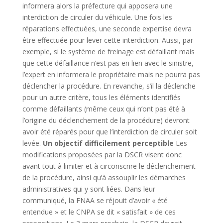
informera alors la préfecture qui apposera une
interdiction de circuler du véhicule. Une fois les
réparations effectuées, une seconde expertise devra
être effectuée pour lever cette interdiction. Aussi, par
exemple, si le système de freinage est défaillant mais
que cette défaillance n’est pas en lien avec le sinistre,
l’expert en informera le propriétaire mais ne pourra pas
déclencher la procédure. En revanche, s’il la déclenche
pour un autre critère, tous les éléments identifiés
comme défaillants (même ceux qui n’ont pas été à
l’origine du déclenchement de la procédure) devront
avoir été réparés pour que l’interdiction de circuler soit
levée.
Un objectif difficilement perceptible
Les
modifications proposées par la DSCR visent donc
avant tout à limiter et à circonscrire le déclenchement
de la procédure, ainsi qu’à assouplir les démarches
administratives qui y sont liées. Dans leur
communiqué, la FNAA se réjouit d’avoir « été
entendue » et le CNPA se dit « satisfait » de ces