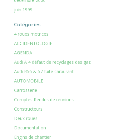
décembre 2000
juin 1999
Catégories
4 roues motrices
ACCIDENTOLOGIE
AGENDA
Audi A 4 défaut de recyclages des gaz
Audi R56 & 57 fuite carburant
AUTOMOBILE
Carrosserie
Comptes Rendus de réunions
Constructeurs
Deux roues
Documentation
Engins de chantier