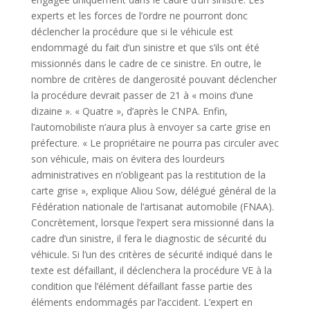
experts et les forces de l’ordre ne pourront donc
déclencher la procédure que si le véhicule est
endommagé du fait d’un sinistre et que s’ils ont été
missionnés dans le cadre de ce sinistre. En outre, le
nombre de critères de dangerosité pouvant déclencher
la procédure devrait passer de 21 à « moins d’une
dizaine ». « Quatre », d’après le CNPA. Enfin,
l’automobiliste n’aura plus à envoyer sa carte grise en
préfecture. « Le propriétaire ne pourra pas circuler avec
son véhicule, mais on évitera des lourdeurs
administratives en n’obligeant pas la restitution de la
carte grise », explique Aliou Sow, délégué général de la
Fédération nationale de l‘artisanat automobile (FNAA).
Concrètement, lorsque l’expert sera missionné dans la
cadre d’un sinistre, il fera le diagnostic de sécurité du
véhicule. Si l’un des critères de sécurité indiqué dans le
texte est défaillant, il déclenchera la procédure VE à la
condition que l’élément défaillant fasse partie des
éléments endommagés par l‘accident. L’expert en