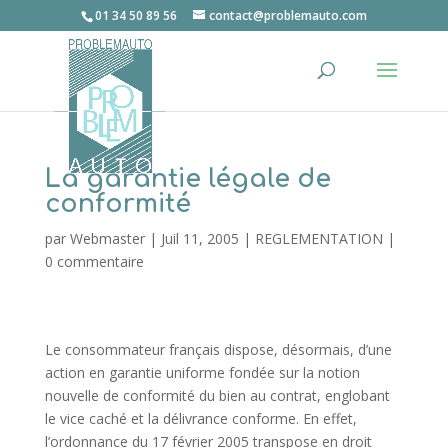
01 34 50 89 56
contact@problemauto.com
La garantie légale de
conformité
par
Webmaster
|
Juil 11, 2005
|
REGLEMENTATION
|
0 commentaire
Le consommateur français dispose, désormais, d’une
action en garantie uniforme fondée sur la notion
nouvelle de conformité du bien au contrat, englobant
le vice caché et la délivrance conforme. En effet,
l’ordonnance du 17 février 2005 transpose en droit