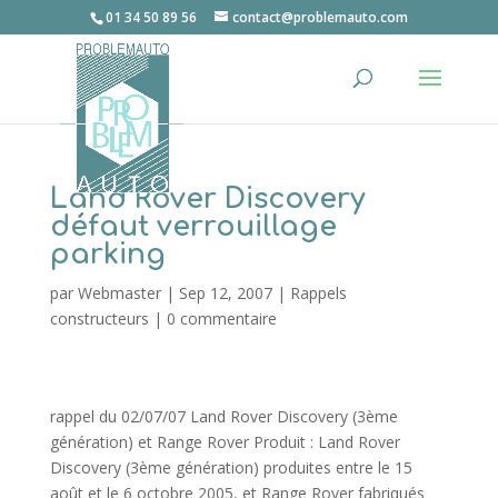
01 34 50 89 56
contact@problemauto.com
Land Rover Discovery
défaut verrouillage
parking
par
Webmaster
|
Sep 12, 2007
|
Rappels
constructeurs
|
0 commentaire
rappel du 02/07/07 Land Rover Discovery (3ème
génération) et Range Rover Produit : Land Rover
Discovery (3ème génération) produites entre le 15
août et le 6 octobre 2005, et Range Rover fabriqués