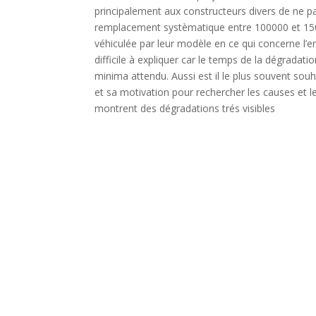
principalement aux constructeurs divers de ne pas
remplacement systèmatique entre 100000 et 150
véhiculée par leur modèle en ce qui concerne l’ent
difficile à expliquer car le temps de la dégradat
minima attendu. Aussi est il le plus souvent so
et sa motivation pour rechercher les causes et l
montrent des dégradations trés visibles