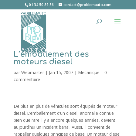
01 34 50 89 56
contact@problemauto.com
L’emballement des
moteurs diesel
par
Webmaster
|
Jan 15, 2007
|
Mécanique
|
0
commentaire
De plus en plus de véhicules sont équipés de moteur
diesel. L’emballement d’un diesel, anomalie connue
bien que rare il y a encore quelques années, devient
aujourd’hui un incident banal. Aussi, Il convient de
rappeller quelques principes de base. Un moteur diesel