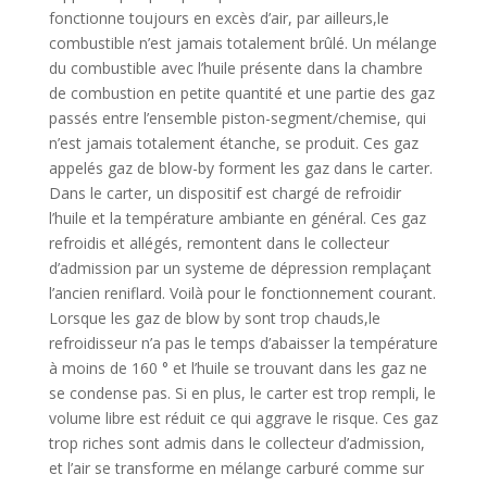
fonctionne toujours en excès d’air, par ailleurs,le
combustible n’est jamais totalement brûlé. Un mélange
du combustible avec l’huile présente dans la chambre
de combustion en petite quantité et une partie des gaz
passés entre l’ensemble piston-segment/chemise, qui
n’est jamais totalement étanche, se produit. Ces gaz
appelés gaz de blow-by forment les gaz dans le carter.
Dans le carter, un dispositif est chargé de refroidir
l’huile et la température ambiante en général. Ces gaz
refroidis et allégés, remontent dans le collecteur
d’admission par un systeme de dépression remplaçant
l’ancien reniflard. Voilà pour le fonctionnement courant.
Lorsque les gaz de blow by sont trop chauds,le
refroidisseur n’a pas le temps d’abaisser la température
à moins de 160 ° et l’huile se trouvant dans les gaz ne
se condense pas. Si en plus, le carter est trop rempli, le
volume libre est réduit ce qui aggrave le risque. Ces gaz
trop riches sont admis dans le collecteur d’admission,
et l’air se transforme en mélange carburé comme sur