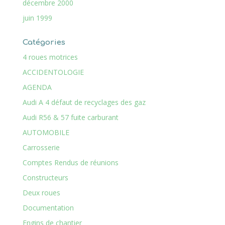
décembre 2000
juin 1999
Catégories
4 roues motrices
ACCIDENTOLOGIE
AGENDA
Audi A 4 défaut de recyclages des gaz
Audi R56 & 57 fuite carburant
AUTOMOBILE
Carrosserie
Comptes Rendus de réunions
Constructeurs
Deux roues
Documentation
Engins de chantier