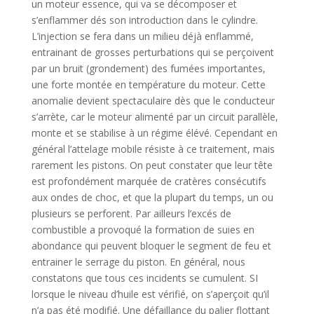
un moteur essence, qui va se décomposer et
s’enflammer dés son introduction dans le cylindre.
L’injection se fera dans un milieu déjà enflammé,
entrainant de grosses perturbations qui se perçoivent
par un bruit (grondement) des fumées importantes,
une forte montée en température du moteur. Cette
anomalie devient spectaculaire dès que le conducteur
s’arrète, car le moteur alimenté par un circuit parallèle,
monte et se stabilise à un régime élévé. Cependant en
général l’attelage mobile résiste à ce traitement, mais
rarement les pistons. On peut constater que leur tête
est profondément marquée de cratères consécutifs
aux ondes de choc, et que la plupart du temps, un ou
plusieurs se perforent. Par ailleurs l’excés de
combustible a provoqué la formation de suies en
abondance qui peuvent bloquer le segment de feu et
entrainer le serrage du piston. En général, nous
constatons que tous ces incidents se cumulent. SI
lorsque le niveau d’huile est vérifié, on s’aperçoit qu’il
n’a pas été modifié. Une défaillance du palier flottant