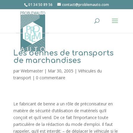
01 34 50 89 56
contact@problemauto.com
Les bennes de transports
de marchandises
par
Webmaster
|
Mar 30, 2005
|
Véhicules du
transport
|
0 commentaire
Le fabricant de benne a un rôle de préconisateur en
matière de sécurité d’utilisation de matériels qu’il
conçoit et qu’il vend. De ce fait l’importance toute
particulière de la rédaction du mode d’emploi. Il faut
rappeler, qu’il est interdit: – de déplacer le véhicule si le