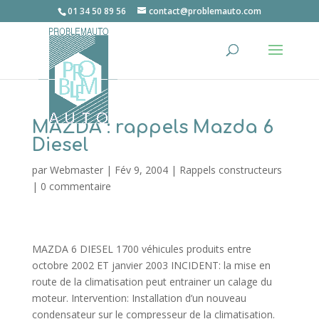
01 34 50 89 56
contact@problemauto.com
MAZDA : rappels Mazda 6
Diesel
par
Webmaster
|
Fév 9, 2004
|
Rappels constructeurs
|
0 commentaire
MAZDA 6 DIESEL 1700 véhicules produits entre
octobre 2002 ET janvier 2003 INCIDENT: la mise en
route de la climatisation peut entrainer un calage du
moteur. Intervention: Installation d’un nouveau
condensateur sur le compresseur de la climatisation.