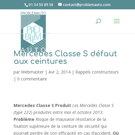
01 34 50 89 56
contact@problemauto.com
Mercedes Classe S défaut
aux ceintures
par
Webmaster
|
Avr 2, 2014
|
Rappels constructeurs
|
0 commentaire
Mercedes Classe S
Produit
Les Mercedes Classe S
(type 222) produites entre mai et octobre 2013.
Problème
Risque de mauvaise résistance de la
fixation supérieure de la ceinture de sécurité qui
pourrait perdre de son efficacité en cas d’accident.
Où