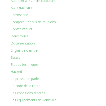
Audi R56 & 57 fuite carburant
AUTOMOBILE
Carrosserie
Comptes Rendus de réunions
Constructeurs
Deux roues
Documentation
Engins de chantier
Essais
Etudes techniques
Hacked
La presse en parle
Le code de la route
Les conditions d'accès
Les équipements de véhicules