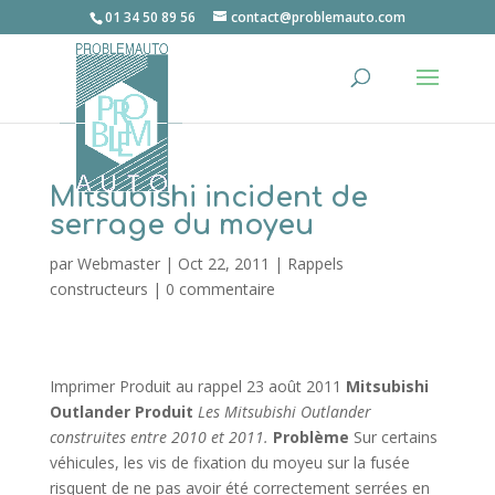
01 34 50 89 56
contact@problemauto.com
Mitsubishi incident de
serrage du moyeu
par
Webmaster
|
Oct 22, 2011
|
Rappels
constructeurs
|
0 commentaire
Imprimer Produit au rappel 23 août 2011
Mitsubishi
Outlander
Produit
Les Mitsubishi Outlander
construites entre 2010 et 2011.
Problème
Sur certains
véhicules, les vis de fixation du moyeu sur la fusée
risquent de ne pas avoir été correctement serrées en