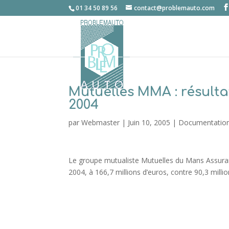
01 34 50 89 56
contact@problemauto.com
Mutuelles MMA : résultat
2004
par
Webmaster
|
Juin 10, 2005
|
Documentatio
Le groupe mutualiste Mutuelles du Mans Assuran
2004, à 166,7 millions d’euros, contre 90,3 milli