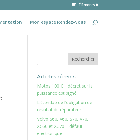
Éléments 0
mentation
Mon espace Rendez-Vous
Articles récents
Motos 100 CH décret sur la
puissance est signé
et
L’étendue de l’obligation de
résultat du réparateur
Volvo S60, V60, S70, V70,
XC60 et XC70 – défaut
électronique