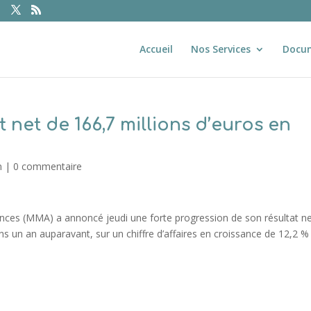
Accueil
Nos Services
Docu
 net de 166,7 millions d’euros en
n
|
0 commentaire
ces (MMA) a annoncé jeudi une forte progression de son résultat n
ons un an auparavant, sur un chiffre d’affaires en croissance de 12,2 %