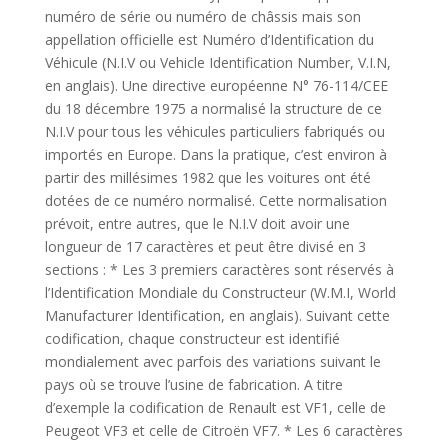
numéro de série ou numéro de châssis mais son
appellation officielle est Numéro d’Identification du
Véhicule (N.I.V ou Vehicle Identification Number, V.I.N,
en anglais). Une directive européenne N° 76-114/CEE
du 18 décembre 1975 a normalisé la structure de ce
N.I.V pour tous les véhicules particuliers fabriqués ou
importés en Europe. Dans la pratique, c’est environ à
partir des millésimes 1982 que les voitures ont été
dotées de ce numéro normalisé. Cette normalisation
prévoit, entre autres, que le N.I.V doit avoir une
longueur de 17 caractères et peut être divisé en 3
sections : * Les 3 premiers caractères sont réservés à
l’Identification Mondiale du Constructeur (W.M.I, World
Manufacturer Identification, en anglais). Suivant cette
codification, chaque constructeur est identifié
mondialement avec parfois des variations suivant le
pays où se trouve l’usine de fabrication. A titre
d’exemple la codification de Renault est VF1, celle de
Peugeot VF3 et celle de Citroën VF7. * Les 6 caractères