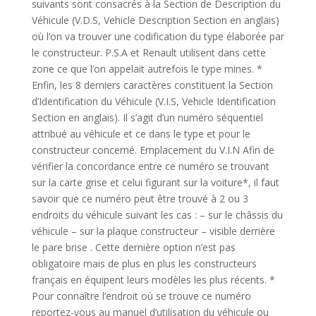
suivants sont consacrés à la Section de Description du
Véhicule (V.D.S, Vehicle Description Section en anglais)
où l’on va trouver une codification du type élaborée par
le constructeur. P.S.A et Renault utilisent dans cette
zone ce que l’on appelait autrefois le type mines. *
Enfin, les 8 derniers caractères constituent la Section
d’Identification du Véhicule (V.I.S, Vehicle Identification
Section en anglais). Il s’agit d’un numéro séquentiel
attribué au véhicule et ce dans le type et pour le
constructeur concerné. Emplacement du V.I.N Afin de
vérifier la concordance entre ce numéro se trouvant
sur la carte grise et celui figurant sur la voiture*, il faut
savoir que ce numéro peut être trouvé à 2 ou 3
endroits du véhicule suivant les cas : – sur le châssis du
véhicule – sur la plaque constructeur – visible derrière
le pare brise . Cette dernière option n’est pas
obligatoire mais de plus en plus les constructeurs
français en équipent leurs modèles les plus récents. *
Pour connaître l’endroit où se trouve ce numéro
reportez-vous au manuel d’utilisation du véhicule ou