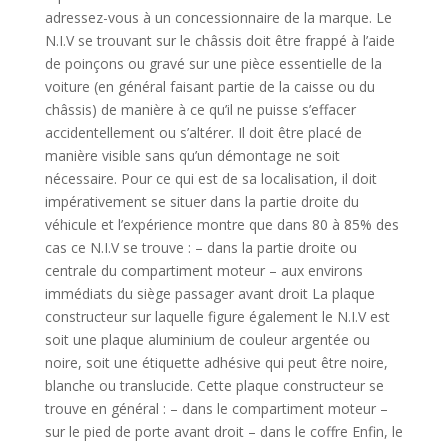
adressez-vous à un concessionnaire de la marque. Le
N.I.V se trouvant sur le châssis doit être frappé à l’aide
de poinçons ou gravé sur une pièce essentielle de la
voiture (en général faisant partie de la caisse ou du
châssis) de manière à ce qu’il ne puisse s’effacer
accidentellement ou s’altérer. Il doit être placé de
manière visible sans qu’un démontage ne soit
nécessaire. Pour ce qui est de sa localisation, il doit
impérativement se situer dans la partie droite du
véhicule et l’expérience montre que dans 80 à 85% des
cas ce N.I.V se trouve : – dans la partie droite ou
centrale du compartiment moteur – aux environs
immédiats du siège passager avant droit La plaque
constructeur sur laquelle figure également le N.I.V est
soit une plaque aluminium de couleur argentée ou
noire, soit une étiquette adhésive qui peut être noire,
blanche ou translucide. Cette plaque constructeur se
trouve en général : – dans le compartiment moteur –
sur le pied de porte avant droit – dans le coffre Enfin, le