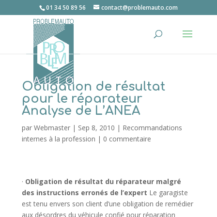
01 34 50 89 56
contact@problemauto.com
Obligation de résultat
pour le réparateur
Analyse de L’ANEA
par
Webmaster
|
Sep 8, 2010
|
Recommandations
internes à la profession
|
0 commentaire
·
Obligation de résultat du réparateur malgré
des instructions erronés de l’expert
Le garagiste
est tenu envers son client d’une obligation de remédier
aux désordres du véhicule confié pour réparation