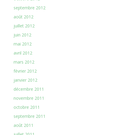
septembre 2012
août 2012
juillet 2012
juin 2012
mai 2012
avril 2012
mars 2012
février 2012
janvier 2012
décembre 2011
novembre 2011
octobre 2011
septembre 2011
août 2011
juillet 2011